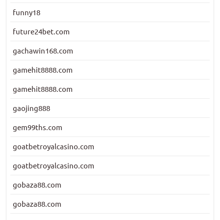
funny18
future24bet.com
gachawin168.com
gamehit8888.com
gamehit8888.com
gaojing888
gem99ths.com
goatbetroyalcasino.com
goatbetroyalcasino.com
gobaza88.com
gobaza88.com