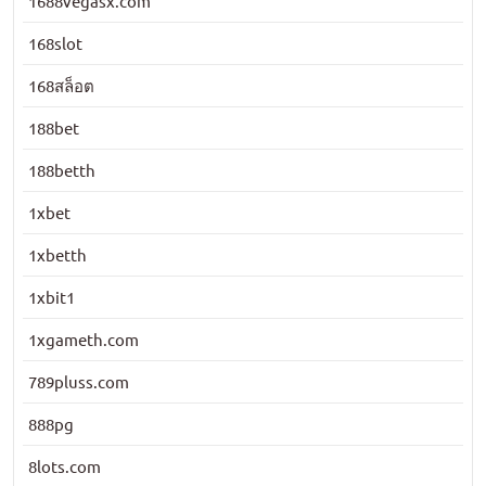
24
1688vegasx.com
168slot
168สล็อต
188bet
188betth
1xbet
1xbetth
1xbit1
1xgameth.com
789pluss.com
888pg
8lots.com