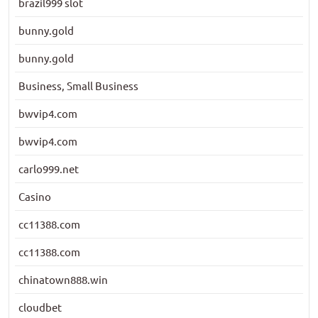
brazil999 slot
bunny.gold
bunny.gold
Business, Small Business
bwvip4.com
bwvip4.com
carlo999.net
Casino
cc11388.com
cc11388.com
chinatown888.win
cloudbet