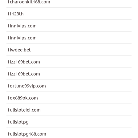
fcharoenkit168.com
ff123th
finnivips.com
finnivips.com
fiwdee.bet
fizz169bet.com
fizz169bet.com
fortune99vip.com
fox689ok.com
fullsloteiei.com
fullslotpg
fullslotpg168.com