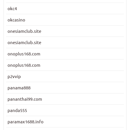
okc4
okcasino
onesiamclub.site
onesiamclub.site
onoplus168.com
onoplus168.com
p2vvip
panama888
pananthai99.com
panda555
paramax1688.info