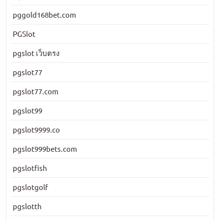
pggold168bet.com
PGSlot
pgslot เว็บตรง
pgslot77
pgslot77.com
pgslot99
pgslot9999.co
pgslot999bets.com
pgslotfish
pgslotgolf
pgslotth