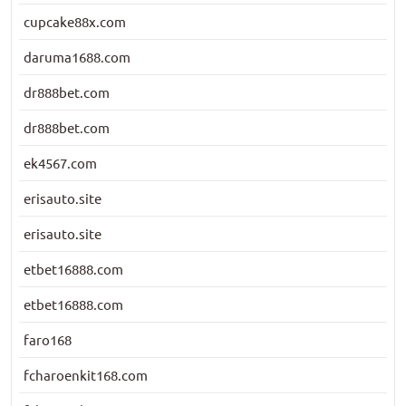
cupcake88x.com
daruma1688.com
dr888bet.com
dr888bet.com
ek4567.com
erisauto.site
erisauto.site
etbet16888.com
etbet16888.com
faro168
fcharoenkit168.com