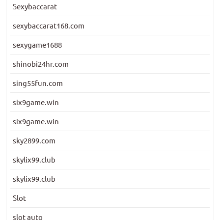
Sexybaccarat
sexybaccarat168.com
sexygame1688
shinobi24hr.com
sing55fun.com
six9game.win
six9game.win
sky2899.com
skylix99.club
skylix99.club
Slot
slot auto