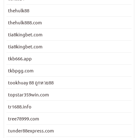
thehulk88
thehulk888.com
tia8kingbet.com
tia8kingbet.com
tkb666.app
tkbpgg.com
tookhuay 88 ถูกหวย88
topstar359win.com
tr1688.info
tree78999.com
tunder88express.com