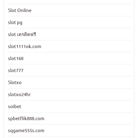
Slot Online
slot pg
slot เครดิตฟรี
slot1111ok.com
slot168
slot777
Slotxo
slotxo24hr
soibet
spbetflik888.com
sqgame555s.com