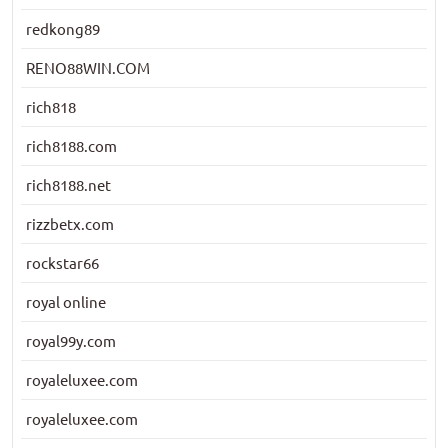
redkong89
RENO88WIN.COM
rich818
rich8188.com
rich8188.net
rizzbetx.com
rockstar66
royal online
royal99y.com
royaleluxee.com
royaleluxee.com