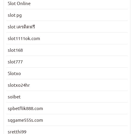
Slot Online
slot pg
slot เครดิตฟรี
slot1111ok.com
slot168
slot777
Slotxo
slotxo24hr
soibet
spbetflik888.com
sqgame555s.com
sretthi99