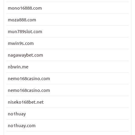
mono16888.com
moza888.com
mun789slot.com
mwin9s.com
nagawaybet.com
nbwin.me
nemo168casino.com
nemo168casino.com
niseko168bet.net
no1huay
no1huay.com