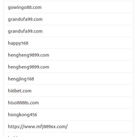
gowingo88.com
grandufa99.com
grandufa99.com
happy168
hengheng9899.com
hengheng9899.com
hengjing168
hi6bet.com
hiso8888s.com
hongkong456
https://www.mfj889xx.com/