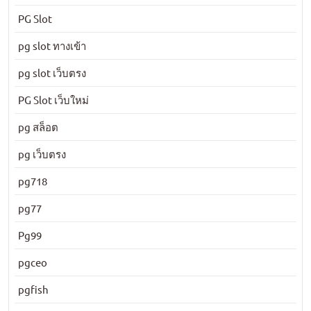
PG Slot
pg slot ทางเข้า
pg slot เว็บตรง
PG Slot เว็บใหม่
pg สล็อต
pg เว็บตรง
pg718
pg77
Pg99
pgceo
pgfish