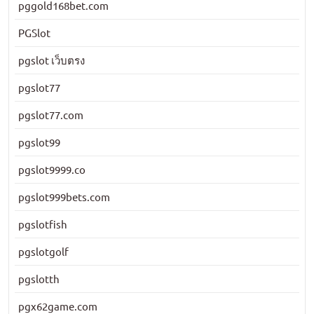
pggold168bet.com
PGSlot
pgslot เว็บตรง
pgslot77
pgslot77.com
pgslot99
pgslot9999.co
pgslot999bets.com
pgslotfish
pgslotgolf
pgslotth
pgx62game.com