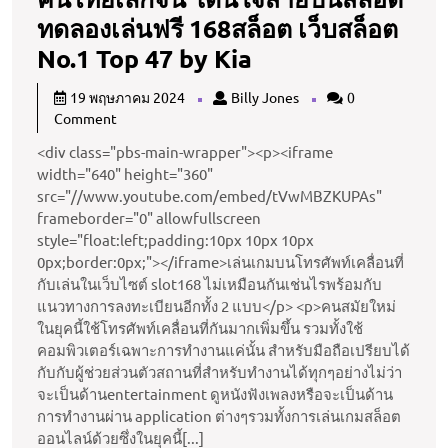
ทดลองเล่นฟรี 168สล็อต เว็บสล็อต
168สล็อต
No.1 Top 47 by Kia
168slot.biz
19
Billy
19 พฤษภาคม 2024
Billy Jones
0
25
พฤษภาคม
Jones
Comment
2024
พฤษภา
<div class="pbs-main-wrapper"><p><iframe
67
width="640" height="360"
src="//www.youtube.com/embed/tVwMBZKUPAs"
168slot
frameborder="0" allowfullscreen
สล็อต
style="float:left;padding:10px 10px 10px
เว็บ
0px;border:0px;"></iframe>เล่นเกมบนโทรศัพท์เคลื่อนที่
กับเล่นในเว็บไซต์ slot168 ไม่เหมือนกันเช่นไรพร้อมกับ
ตรง
แนวทางการลงทะเบียนอีกทั้ง 2 แบบ</p> <p>คนสมัยใหม่
อยาก
ในยุคนี้ใช้โทรศัพท์เคลื่อนที่กันมากเพิ่มขึ้น รวมทั้งใช้
คอมพิวเตอร์เฉพาะการทำงานแค่นั้น สำหรับมือถือเปรียบได้
เห็น
กับกับผู้ช่วยส่วนตัวสถานที่สำหรับทำงานได้ทุกๆอย่างไม่ว่า
คน
จะเป็นด้านentertainment ดูหนังฟังเพลงหรือจะเป็นด้าน
ไทย
การทำงานผ่าน application ต่างๆรวมทั้งการเล่นเกมสล็อต
ออนไลน์ด้วยซึ่งในยุคนี้[...]
เลิก