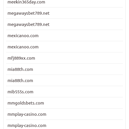
meekin365day.com
megawaysbet789.net
megawaysbet789.net
mexicanoo.com
mexicanoo.com
mfj889xx.com
mia88th.com
mia88th.com
mib555s.com
mmgoldsbets.com
mmplay-casino.com
mmplay-casino.com