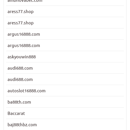
aress77.shop
aress77.shop
argus16888.com
argus16888.com
askyouwin888
audi688.com
audi688.com
autoslot16888.com
ba88th.com
Baccarat
baj88thbz.com