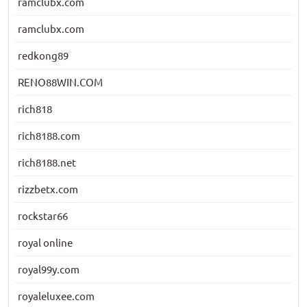
ramclubx.com
ramclubx.com
redkong89
RENO88WIN.COM
rich818
rich8188.com
rich8188.net
rizzbetx.com
rockstar66
royal online
royal99y.com
royaleluxee.com