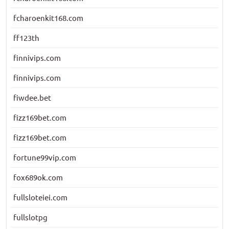
fcharoenkit168.com
ff123th
finnivips.com
finnivips.com
fiwdee.bet
fizz169bet.com
fizz169bet.com
fortune99vip.com
fox689ok.com
fullsloteiei.com
fullslotpg