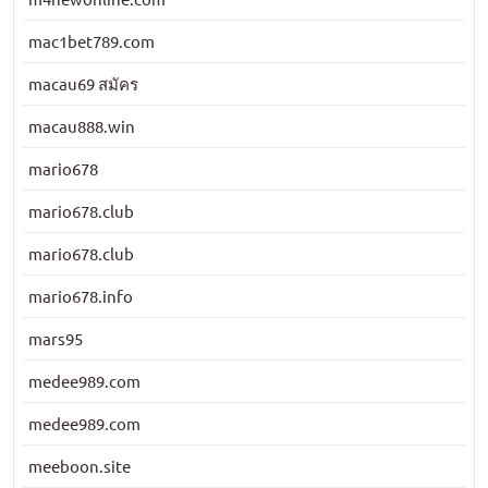
mac1bet789.com
macau69 สมัคร
macau888.win
mario678
mario678.club
mario678.club
mario678.info
mars95
medee989.com
medee989.com
meeboon.site