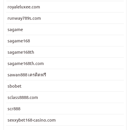
royaleluxee.com
runway789s.com
sagame
sagame168
sagame168th
sagame168th.com
sawan888 เครดิตฟรี
sbobet
sclass8888.com
scr888
sexxybet168-casino.com