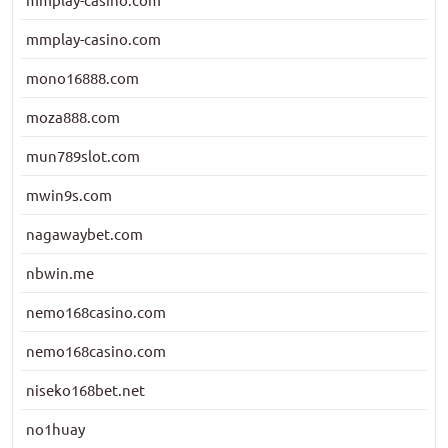
mmplay-casino.com
mono16888.com
moza888.com
mun789slot.com
mwin9s.com
nagawaybet.com
nbwin.me
nemo168casino.com
nemo168casino.com
niseko168bet.net
no1huay