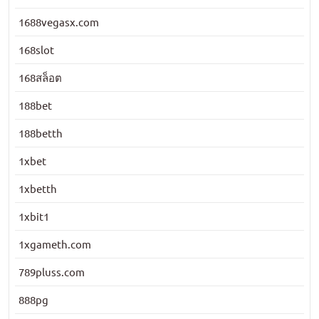
กว่า
แสน
1688vegasx.com
คน
168slot
บา
168สล็อต
คา
ร่า168
188bet
ปั่น
188betth
ปลด
1xbet
หนี้
1xbetth
Top
59
1xbit1
by
1xgameth.com
Shiela
789pluss.com
888pg