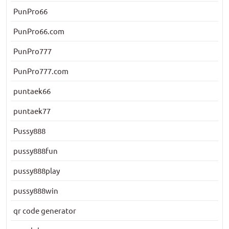
PunPro66
PunPro66.com
PunPro777
PunPro777.com
puntaek66
puntaek77
Pussy888
pussy888fun
pussy888play
pussy888win
qr code generator