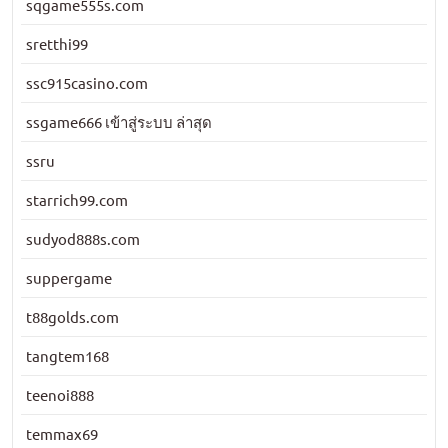
sqgame555s.com
sretthi99
ssc915casino.com
ssgame666 เข้าสู่ระบบ ล่าสุด
ssru
starrich99.com
sudyod888s.com
suppergame
t88golds.com
tangtem168
teenoi888
temmax69