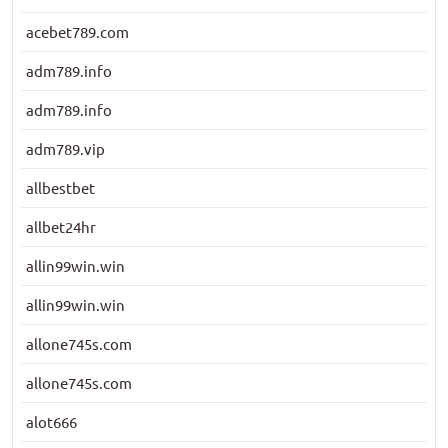
acebet789.com
adm789.info
adm789.info
adm789.vip
allbestbet
allbet24hr
allin99win.win
allin99win.win
allone745s.com
allone745s.com
alot666