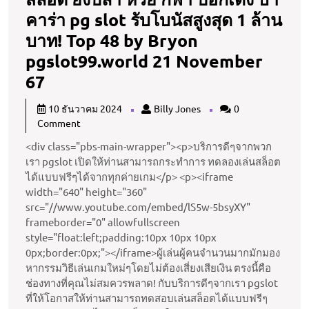
คาร่า pg slot รับโบนัสสูงสุด 1 ล้าน
บาท! Top 48 by Bryon
pgslot99.world 21 November
Pgslot
67
สล็อต
10
Billy
10 ธันวาคม 2024
Billy Jones
0
ออนไลน์
ธันวาคม
Jones
Comment
2024
เบอร์
<div class="pbs-main-wrapper"><p>บริการดีๆจากพวก
1
เรา pgslot เปิดให้ท่านสามารถกระทำการ ทดลองเล่นสล็อต
ได้แบบฟรีๆได้จากทุกค่ายเกม</p> <p><iframe
ของ
width="640" height="360"
วงการ
src="//www.youtube.com/embed/lS5w-5bsyXY"
พี
frameborder="0" allowfullscreen
style="float:left;padding:10px 10px 10px
จี
0px;border:0px;"></iframe>ผู้เล่นผู้คนจำนวนมากมักมอง
สล็อต
หากรรมวิธีเล่นเกมใหม่ๆโดยไม่ต้องเสี่ยงเสียเงิน ตรงนี้คือ
ช่องทางที่คุณไม่สมควรพลาด! กับบริการดีๆจากเรา pgslot
แจก
ที่ให้โอกาสให้ท่านสามารถทดสอบเล่นสล็อตได้แบบฟรีๆ
เพชร