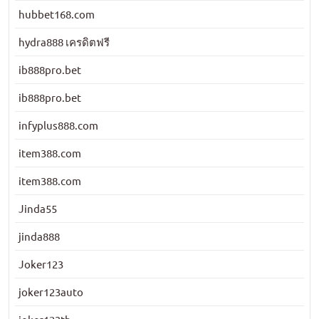
hubbet168.com
hydra888 เครดิตฟรี
ib888pro.bet
ib888pro.bet
infyplus888.com
item388.com
item388.com
Jinda55
jinda888
Joker123
joker123auto