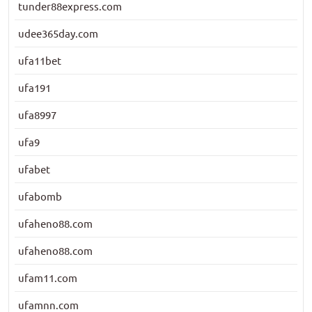
tunder88express.com
udee365day.com
ufa11bet
ufa191
ufa8997
ufa9
ufabet
ufabomb
ufaheno88.com
ufaheno88.com
ufam11.com
ufamnn.com