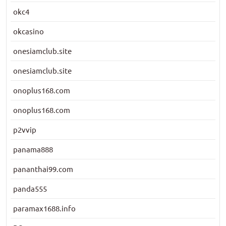
okc4
okcasino
onesiamclub.site
onesiamclub.site
onoplus168.com
onoplus168.com
p2vvip
panama888
pananthai99.com
panda555
paramax1688.info