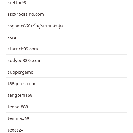
sretthi99
ssc915casino.com
ssgame666 เข้าสู่ระบบ ล่าสุด
ssru
starrich99.com
sudyod888s.com
suppergame
t88golds.com
tangtem168
teenoi888
temmax69
texas24