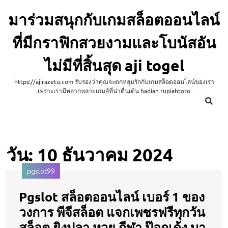
Skip
มาร่วมสนุกกับเกมสล็อตออนไลน์
to
content
ที่มีกราฟิกสวยงามและโบนัสอัน
ไม่มีที่สิ้นสุด aji togel
https://ajirazetu.com รับรองว่าคุณจะตกหลุมรักกับเกมสล็อตออนไลน์ของเรา
เพราะเรามีหลากหลายเกมส์ที่น่าตื่นเต้น hadiah rupiahtoto
วัน:
10 ธันวาคม 2024
pgslot99
Pgslot สล็อตออนไลน์ เบอร์ 1 ของ
วงการ พีจีสล็อต แจกเพชรฟรีทุกวัน
สล็อต ยิงปลา หวย กีฬา ป๊อกเด้ง บา