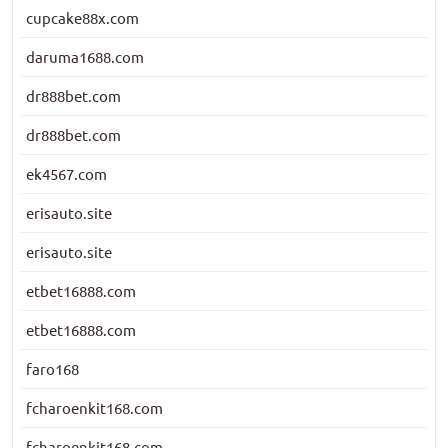
cupcake88x.com
daruma1688.com
dr888bet.com
dr888bet.com
ek4567.com
erisauto.site
erisauto.site
etbet16888.com
etbet16888.com
faro168
fcharoenkit168.com
fcharoenkit168.com