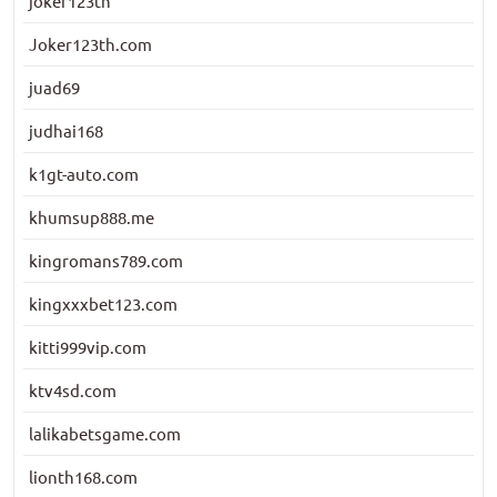
joker123th
Joker123th.com
juad69
judhai168
k1gt-auto.com
khumsup888.me
kingromans789.com
kingxxxbet123.com
kitti999vip.com
ktv4sd.com
lalikabetsgame.com
lionth168.com