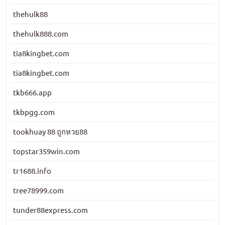
thehulk88
thehulk888.com
tia8kingbet.com
tia8kingbet.com
tkb666.app
tkbpgg.com
tookhuay 88 ถูกหวย88
topstar359win.com
tr1688.info
tree78999.com
tunder88express.com