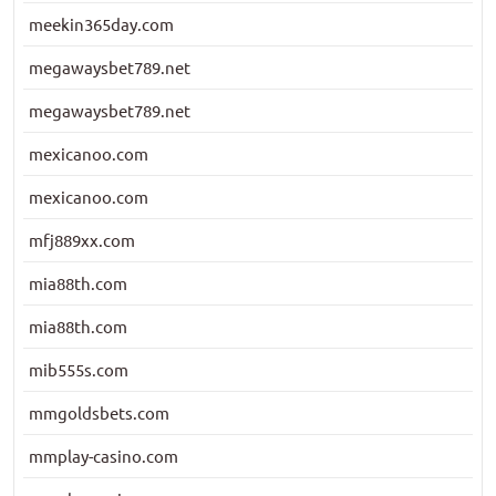
meekin365day.com
megawaysbet789.net
megawaysbet789.net
mexicanoo.com
mexicanoo.com
mfj889xx.com
mia88th.com
mia88th.com
mib555s.com
mmgoldsbets.com
mmplay-casino.com