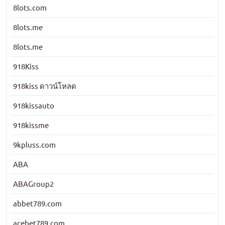
8lots.com
8lots.me
8lots.me
918Kiss
918kiss ดาวน์โหลด
918kissauto
918kissme
9kpluss.com
ABA
ABAGroup2
abbet789.com
acebet789.com