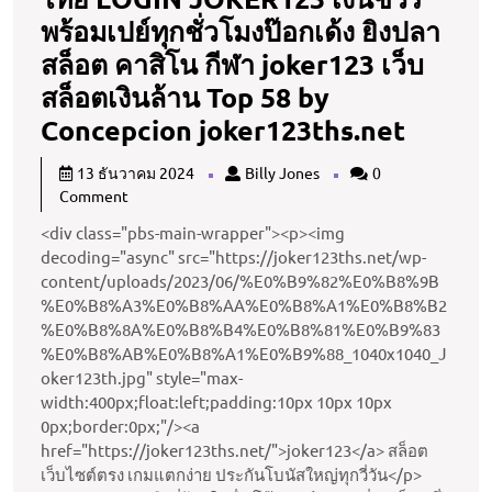
พร้อมเปย์ทุกชั่วโมงป๊อกเด้ง ยิงปลา
สล็อต คาสิโน กีฬา joker123 เว็บ
สล็อตเงินล้าน Top 58 by
Joker
Concepcion joker123ths.net
16
13
Billy
13 ธันวาคม 2024
Billy Jones
0
ธันวาค
ธันวาคม
Jones
Comment
2024
67
<div class="pbs-main-wrapper"><p><img
โจ๊ก
decoding="async" src="https://joker123ths.net/wp-
content/uploads/2023/06/%E0%B9%82%E0%B8%9B
เกอร์1
%E0%B8%A3%E0%B8%AA%E0%B8%A1%E0%B8%B2
เว็บ
%E0%B8%8A%E0%B8%B4%E0%B8%81%E0%B9%83
สล็อต
%E0%B8%AB%E0%B8%A1%E0%B9%88_1040x1040_J
oker123th.jpg" style="max-
อันดับ
width:400px;float:left;padding:10px 10px 10px
1
0px;border:0px;"/><a
href="https://joker123ths.net/">joker123</a> สล็อต
ของ
เว็บไซต์ตรง เกมแตกง่าย ประกันโบนัสใหญ่ทุกวี่วัน</p>
ไทย