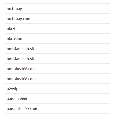
no1huay
no1huay.com
okc4
okcasino
onesiamclub.site
onesiamclub.site
onoplus168.com
onoplus168.com
p2vvip
panama888
pananthai99.com