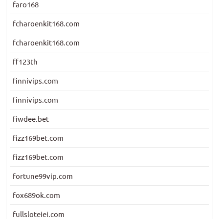
faro168
fcharoenkit168.com
fcharoenkit168.com
ff123th
finnivips.com
finnivips.com
fiwdee.bet
fizz169bet.com
fizz169bet.com
fortune99vip.com
fox689ok.com
fullsloteiei.com