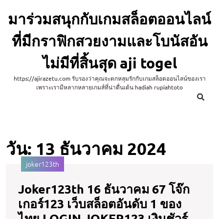
Skip
มาร่วมสนุกกับเกมสล็อตออนไลน์
to
content
ที่มีกราฟิกสวยงามและโบนัสอัน
ไม่มีที่สิ้นสุด aji togel
https://ajirazetu.com รับรองว่าคุณจะตกหลุมรักกับเกมสล็อตออนไลน์ของเรา
เพราะเรามีหลากหลายเกมส์ที่น่าตื่นเต้น hadiah rupiahtoto
วัน:
13 ธันวาคม 2024
joker123th
Joker123th 16 ธันวาคม 67 โจ๊ก
เกอร์123 เว็บสล็อตอันดับ 1 ของ
ไทย LOGIN JOKER123 เงินชัวร์