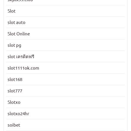
Slot
slot auto
Slot Online
slot pg
slot เครดิตฟรี
slot1111ok.com
slot168
slot777
Slotxo
slotxo24hr
soibet