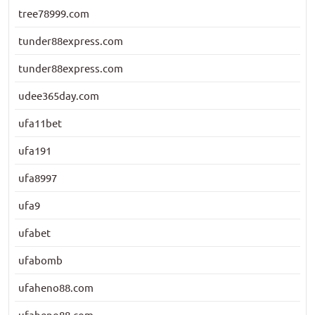
tree78999.com
tunder88express.com
tunder88express.com
udee365day.com
ufa11bet
ufa191
ufa8997
ufa9
ufabet
ufabomb
ufaheno88.com
ufaheno88.com