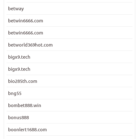
betway
betwin6666.com
betwin6666.com
betworld369hot.com
bigx9.tech
bigx9.tech
bio285th.com
bng55
bombet888.win
bonus888
boonlert1688.com