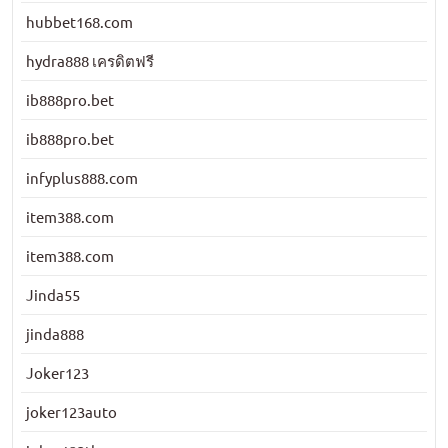
hubbet168.com
hydra888 เครดิตฟรี
ib888pro.bet
ib888pro.bet
infyplus888.com
item388.com
item388.com
Jinda55
jinda888
Joker123
joker123auto