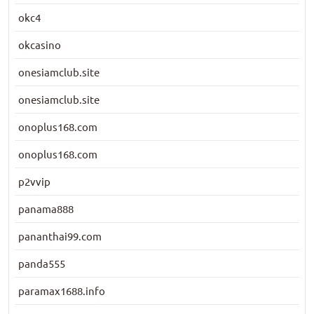
okc4
okcasino
onesiamclub.site
onesiamclub.site
onoplus168.com
onoplus168.com
p2vvip
panama888
pananthai99.com
panda555
paramax1688.info