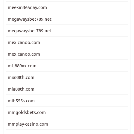
meekin365day.com
megawaysbet789.net
megawaysbet789.net
mexicanoo.com
mexicanoo.com
mfj889xx.com
mia88th.com
mia88th.com
mib555s.com
mmgoldsbets.com
mmplay-casino.com