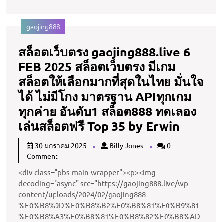
More
แจก
gaojing888
หนัก
ทดลอง
สล็อตเว็บตรง gaojing888.live 6
เล่น
FEB 2025 สล็อตเว็บตรง มีเกม
สล็อต
สล็อตให้เลือกมากที่สุดในไทย มั่นใจ
ฟรี
ได้ ไม่มีโกง มาตรฐาน APIทุกเกม
ทุก
ทุกค่าย อันดับ1 สล็อต888 ทดเลอง
ค่าย
สล็อต
เล่นสล็อตฟรี Top 35 by Erwin
10
เว็บ
30
MAR
Billy
30 มกราคม 2025
Billy Jones
0
ตรง
มกราคม
Jones
Comment
2025
2025
gaojing
<div class="pbs-main-wrapper"><p><img
คา
6
decoding="async" src="https://gaojing888.live/wp-
สิ
content/uploads/2024/02/gaojing888-
FEB
โน
%E0%B8%9D%E0%B8%B2%E0%B8%81%E0%B9%81
2025
%E0%B8%A3%E0%B8%81%E0%B8%82%E0%B8%AD