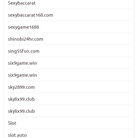
Sexybaccarat
sexybaccarat168.com
sexygame1688
shinobi24hr.com
sing55fun.com
six9game.win
six9game.win
sky2899.com
skylix99.club
skylix99.club
Slot
slot auto