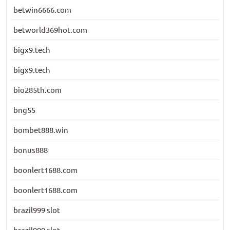
betwin6666.com
betworld369hot.com
bigx9.tech
bigx9.tech
bio285th.com
bng55
bombet888.win
bonus888
boonlert1688.com
boonlert1688.com
brazil999 slot
brazil999 slot