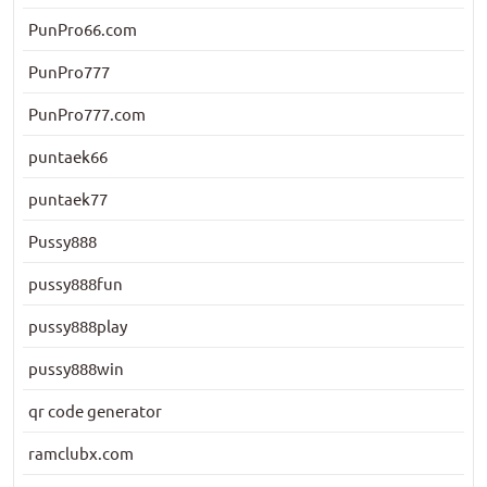
PunPro66.com
PunPro777
PunPro777.com
puntaek66
puntaek77
Pussy888
pussy888fun
pussy888play
pussy888win
qr code generator
ramclubx.com