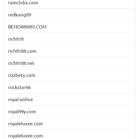
ramclubx.com
redkong89
RENO88WIN.COM
rich818
rich8188.com
rich8188.net
rizzbetx.com
rockstar66
royal online
royal99y.com
royaleluxee.com
royaleluxee.com