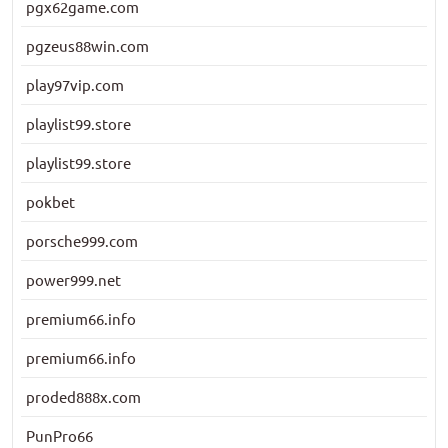
pgx62game.com
pgzeus88win.com
play97vip.com
playlist99.store
playlist99.store
pokbet
porsche999.com
power999.net
premium66.info
premium66.info
proded888x.com
PunPro66