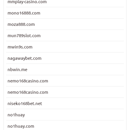
mmplay-casino.com
mono16888.com
moza888.com
mun789slot.com
mwin9s.com
nagawaybet.com
nbwin.me
nemo168casino.com
nemo168casino.com
niseko168bet.net
no1huay
no1huay.com