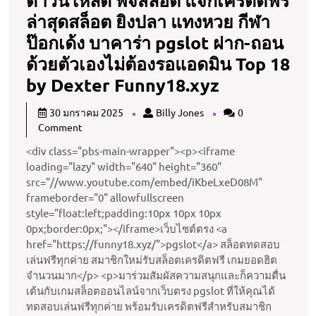
ดาวน์โหลด พีจีสล็อต แจกเครดิตฟรี
โกง
ล่าสุดสล็อต ยิงปลา แทงหวย กีฬา
มาตรฐ
ป๊อกเด้ง บาคาร่า pgslot ฝาก-ถอน
APIทุก
ด้วยตัวเองไม่ต้องรอแอดมิน Top 18
เกม
Pgslot
by Dexter Funny18.xyz
ทุก
9
30
Billy
30 มกราคม 2025
Billy Jones
0
ค่าย
November
มกราคม
Jones
Comment
อันดับ1
2025
2025
<div class="pbs-main-wrapper"><p><iframe
สล็อต8
ทาง
loading="lazy" width="640" height="360"
ทด
src="//www.youtube.com/embed/iKbeLxeD08M"
เข้าpg
frameborder="0" allowfullscreen
เลอ
รวม
style="float:left;padding:10px 10px 10px
ง
ทุก
0px;border:0px;"></iframe>เว็บไซต์ตรง <a
เล่น
href="https://funny18.xyz/">pgslot</a> สล็อตทดสอบ
ค่าย
เล่นฟรีทุกค่าย สมาชิกใหม่รับสล็อตเครดิตฟรี เกมยอดฮิต
สล็อต
ใน
จำนวนมาก</p> <p>มาร่วมสัมผัสความสนุกและก็ความตื่น
ฟรี
เต้นกับเกมสล็อตออนไลน์จากเว็บตรง pgslot ที่ให้คุณได้
เว็บ
Top
ทดสอบเล่นฟรีทุกค่าย พร้อมรับเครดิตฟรีสำหรับสมาชิก