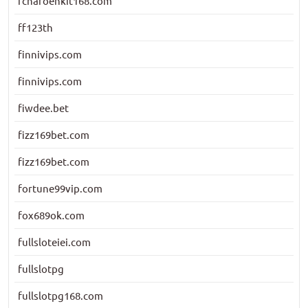
fcharoenkit168.com
ff123th
finnivips.com
finnivips.com
fiwdee.bet
fizz169bet.com
fizz169bet.com
fortune99vip.com
fox689ok.com
fullsloteiei.com
fullslotpg
fullslotpg168.com