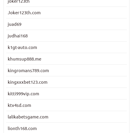
joker123th
Joker123th.com
juad69
judhai168
k1gt-auto.com
khumsup888.me
kingromans789.com
kingxxxbet123.com
kitti999vip.com
ktv4sd.com
lalikabetsgame.com
lionth168.com