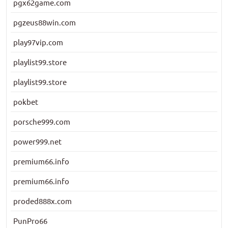
pgx62game.com
pgzeus88win.com
play97vip.com
playlist99.store
playlist99.store
pokbet
porsche999.com
power999.net
premium66.info
premium66.info
proded888x.com
PunPro66