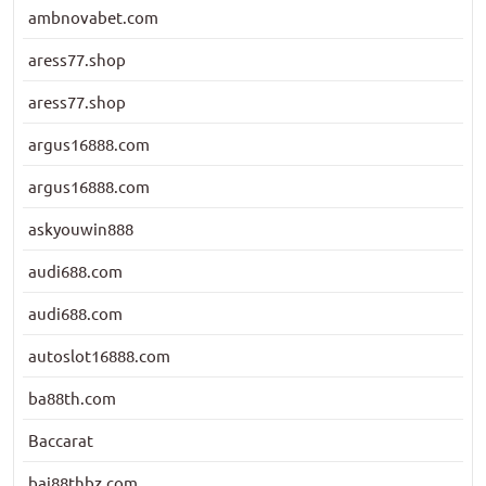
ambnovabet.com
aress77.shop
aress77.shop
argus16888.com
argus16888.com
askyouwin888
audi688.com
audi688.com
autoslot16888.com
ba88th.com
Baccarat
baj88thbz.com