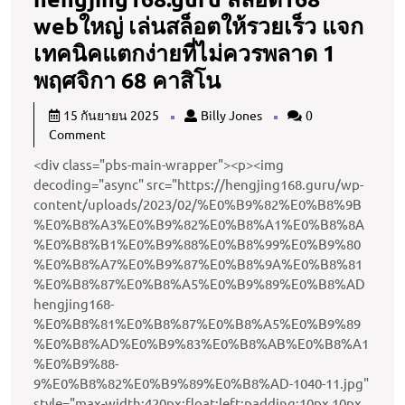
webใหญ่ เล่นสล็อตให้รวยเร็ว แจก
เทคนิคแตกง่ายที่ไม่ควรพลาด 1
เว็บ
พฤศจิกา 68 คาสิโน
แม่
15
Billy
15 กันยายน 2025
Billy Jones
0
สล็อต168
กันยายน
Jones
Comment
2025
ทดลอง
<div class="pbs-main-wrapper"><p><img
เล่น
decoding="async" src="https://hengjing168.guru/wp-
content/uploads/2023/02/%E0%B9%82%E0%B8%9B
Top
%E0%B8%A3%E0%B9%82%E0%B8%A1%E0%B8%8A
39
%E0%B8%B1%E0%B9%88%E0%B8%99%E0%B9%80
by
%E0%B8%A7%E0%B9%87%E0%B8%9A%E0%B8%81
%E0%B8%87%E0%B8%A5%E0%B9%89%E0%B8%AD
Murray
hengjing168-
สล็อต
%E0%B8%81%E0%B8%87%E0%B8%A5%E0%B9%89
%E0%B8%AD%E0%B9%83%E0%B8%AB%E0%B8%A1
เครดิต
%E0%B9%88-
ฟรี
9%E0%B8%82%E0%B9%89%E0%B8%AD-1040-11.jpg"
hengjing168.gur
style="max-width:420px;float:left;padding:10px 10px