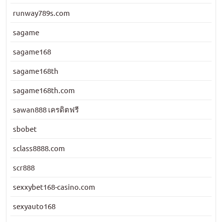
runway789s.com
sagame
sagame168
sagame168th
sagame168th.com
sawan888 เครดิตฟรี
sbobet
sclass8888.com
scr888
sexxybet168-casino.com
sexyauto168