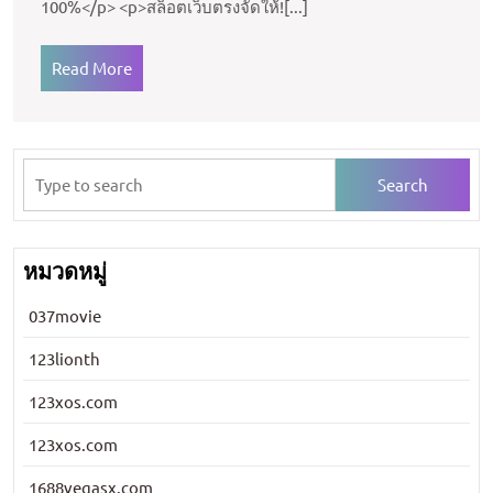
นี่18
100%</p> <p>สล็อตเว็บตรงจัดให้![...]
เดิม
Top
พัน
Read
Read More
18
แคช
More
by
แบค
Shanna
10%
funny18
Search
ศูนย์
for:
รวม
เกม
หมวดหมู่
สล็อต
คุณภาพ
037movie
จะ
123lionth
หลัก
123xos.com
หมื่น
หลัก
123xos.com
แสน
1688vegasx.com