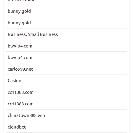
bunny.gold
bunny.gold
Business, Small Business
bwvip4.com
bwvip4.com
carlo999.net
Casino
cc11388.com
cc11388.com
chinatown888.win
cloudbet