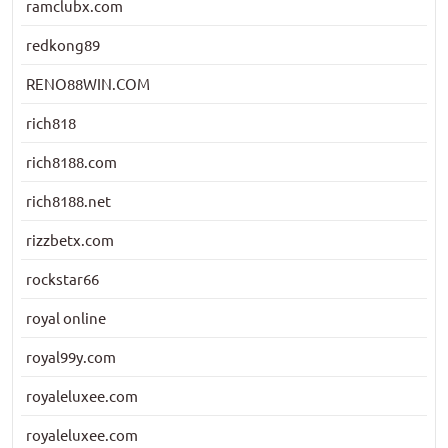
ramclubx.com
redkong89
RENO88WIN.COM
rich818
rich8188.com
rich8188.net
rizzbetx.com
rockstar66
royal online
royal99y.com
royaleluxee.com
royaleluxee.com