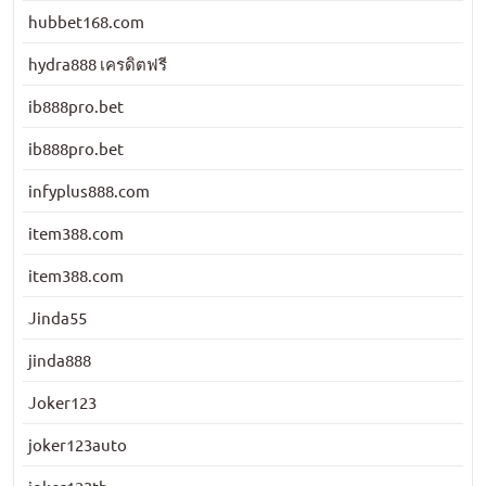
hubbet168.com
hydra888 เครดิตฟรี
ib888pro.bet
ib888pro.bet
infyplus888.com
item388.com
item388.com
Jinda55
jinda888
Joker123
joker123auto