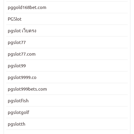
pggold168bet.com
PGSlot
pgslot เว็บตรง
pgslot77
pgslot77.com
pgslot99
pgslot9999.co
pgslot999bets.com
pgslotfish
pgslotgolf
pgslotth