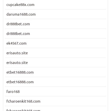
cupcake88x.com
daruma1688.com
dr888bet.com
dr888bet.com
ek4567.com
erisauto.site
erisauto.site
etbet16888.com
etbet16888.com
faro168
fcharoenkit168.com
fcharoenkit168.com