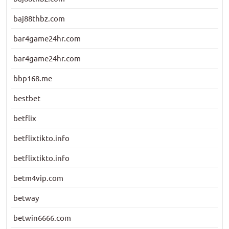
baj88thbz.com
bar4game24hr.com
bar4game24hr.com
bbp168.me
bestbet
betflix
betflixtikto.info
betflixtikto.info
betm4vip.com
betway
betwin6666.com