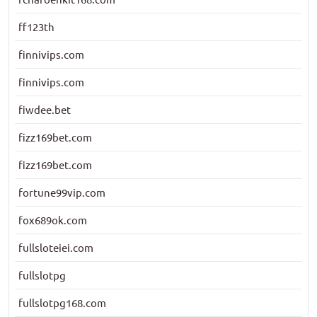
ff123th
finnivips.com
finnivips.com
fiwdee.bet
fizz169bet.com
fizz169bet.com
fortune99vip.com
fox689ok.com
fullsloteiei.com
fullslotpg
fullslotpg168.com