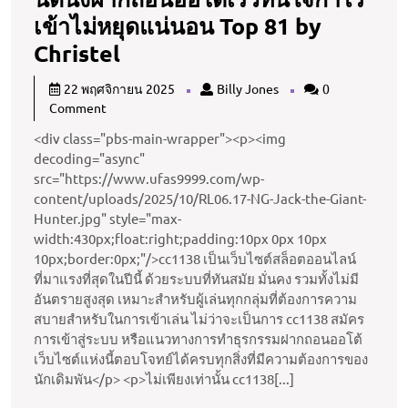
เข้าไม่หยุดแน่นอน Top 81 by
cc1138
Christel
เข้า
22
Billy
22 พฤศจิกายน 2025
Billy Jones
0
สู่
พฤศจิกายน
Jones
Comment
2025
ระบบ
<div class="pbs-main-wrapper"><p><img
12
decoding="async"
src="https://www.ufas9999.com/wp-
October
content/uploads/2025/10/RL06.17-NG-Jack-the-Giant-
cc1138
Hunter.jpg" style="max-
เข้า
width:430px;float:right;padding:10px 0px 10px
10px;border:0px;"/>cc1138 เป็นเว็บไซต์สล็อตออนไลน์
สู่
ที่มาแรงที่สุดในปีนี้ ด้วยระบบที่ทันสมัย มั่นคง รวมทั้งไม่มี
ระบบ
อันตรายสูงสุด เหมาะสำหรับผู้เล่นทุกกลุ่มที่ต้องการความ
สบายสำหรับในการเข้าเล่น ไม่ว่าจะเป็นการ cc1138 สมัคร
แต่
การเข้าสู่ระบบ หรือแนวทางการทำธุรกรรมฝากถอนออโต้
เปิด
เว็บไซต์แห่งนี้ตอบโจทย์ได้ครบทุกสิ่งที่มีความต้องการของ
ปั่น
นักเดิมพัน</p> <p>ไม่เพียงเท่านั้น cc1138[...]
ก่อน