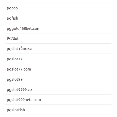
pgceo
pgfish
pggold168bet.com
PGSlot
pgslot เว็บตรง
pgslot77
pgslot77.com
pgslot99
pgslot9999.co
pgslot999bets.com
pgslotfish