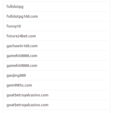
fullslotpg
fullslotpg168.com
funny18
future24bet.com
gachawin168.com
gamehit8888.com
gamehit8888.com
gaojing888
gem99ths.com
goatbetroyalcasino.com
goatbetroyalcasino.com