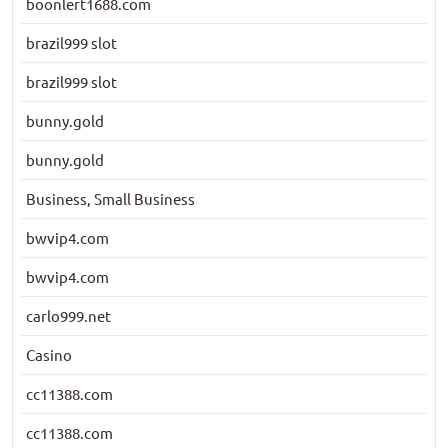
boonlert1688.com
brazil999 slot
brazil999 slot
bunny.gold
bunny.gold
Business, Small Business
bwvip4.com
bwvip4.com
carlo999.net
Casino
cc11388.com
cc11388.com