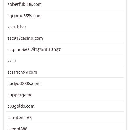
spbetflik888.com
sqgame555s.com
sretthi99
ssc915casino.com
ssgame666 เข้าสู่ระบบ ล่าสุด
ssru
starrich99.com
sudyod888s.com
suppergame
t88golds.com
tangtem168
teenoi888