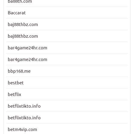
ba88th.com
Baccarat
baj88thbz.com
baj88thbz.com
bar4game24hr.com
bar4game24hr.com
bbp168.me
bestbet
betflix
betflixtikto.info
betflixtikto.info
betm4vip.com