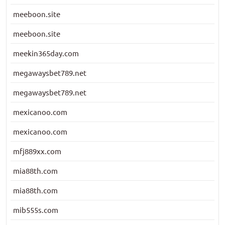
meeboon.site
meeboon.site
meekin365day.com
megawaysbet789.net
megawaysbet789.net
mexicanoo.com
mexicanoo.com
mfj889xx.com
mia88th.com
mia88th.com
mib555s.com