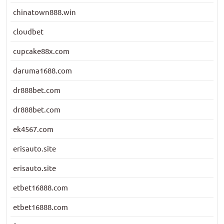
chinatown888.win
cloudbet
cupcake88x.com
daruma1688.com
dr888bet.com
dr888bet.com
ek4567.com
erisauto.site
erisauto.site
etbet16888.com
etbet16888.com