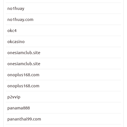
no1huay
no1huay.com
okc4
okcasino
onesiamclub.site
onesiamclub.site
onoplus168.com
onoplus168.com
p2vvip
panama888
pananthai99.com