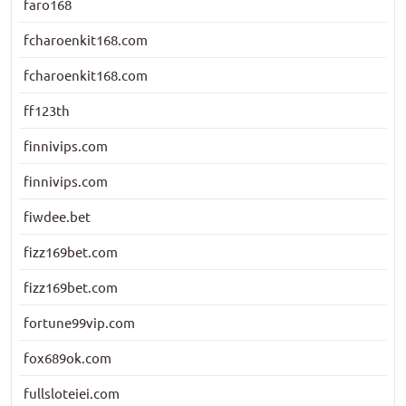
faro168
fcharoenkit168.com
fcharoenkit168.com
ff123th
finnivips.com
finnivips.com
fiwdee.bet
fizz169bet.com
fizz169bet.com
fortune99vip.com
fox689ok.com
fullsloteiei.com