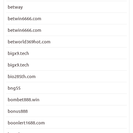
betway
betwin6666.com
betwin6666.com
betworld369hot.com
bigx9.tech
bigx9.tech
bio285th.com
bng55
bombet888.win
bonus888
boonlert1688.com