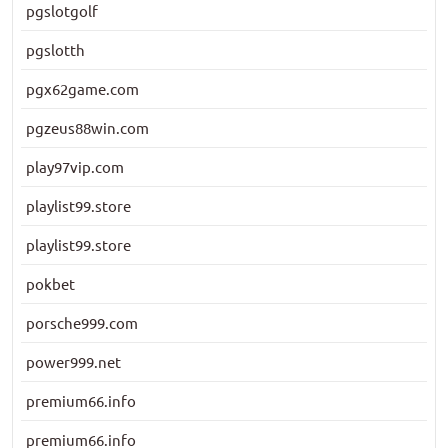
pgslotgolf
pgslotth
pgx62game.com
pgzeus88win.com
play97vip.com
playlist99.store
playlist99.store
pokbet
porsche999.com
power999.net
premium66.info
premium66.info