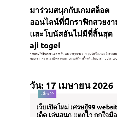
Skip
มาร่วมสนุกกับเกมสล็อต
to
content
ออนไลน์ที่มีกราฟิกสวยงา
และโบนัสอันไม่มีที่สิ้นสุด
aji togel
https://ajirazetu.com รับรองว่าคุณจะตกหลุมรักกับเกมสล็อตออน
ของเรา เพราะเรามีหลากหลายเกมส์ที่น่าตื่นเต้น hadiah rupiahto
วัน:
17 เมษายน 2026
สล็อต99
เว็บเปิดใหม่ เศรษฐี99 webs
เด็ด เล่นสนุก แตกไว ถูกใจม