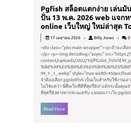
ใหม่
Pgfish สล็อตแตกง่าย เล่นมัน
ไฟ
ปั่น 13 พ.ค. 2026 web แจกห
แรง
online เว็บใหญ่ ใหม่ล่าสุด 
รับ
17
Billy
17 เมษายน 2026
Billy Jones
0
2,000
เมษายน
Jones
<div class="pbs-main-wrapper"><p>ถ้าจะเลือก
2026
ฝาก-
</p> <p><img decoding="async" src="https:
ถอน
content/uploads/2022/10/PGslot_fish
%B8%99%E0%B8%B3%E0%B9%80%E0%B8
3
99_1-_1_.webp" style="max-width:450px;float
วิ
จำต้องเลือก pgslotfish เป็นเว็บสำหรับใช้งานเ
ยอด
ไม่ใช่แค่ว่า นี่คือเว็บที่ดีที่สุดรึยัง? แม้กระนั้
ที่สุดรึยังต่างหากล่ะนะครับ แน่นอนว่า เว็บ pgslotf
เล็ก
ยอด
Read
Read More
ใหญ่
More
โอน
ทันที