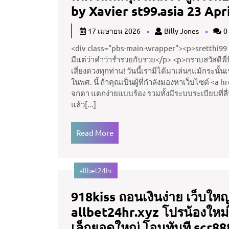
by Xavier st99.asia 23 Apr
17
Billy
17 เมษายน 2026
Billy Jones
0
เมษายน
Jones
<div class="pbs-main-wrapper"><p>sretthi99 เว็
2026
มีแต่ว่าคำว่าร่ำรวยกับรวย</p> <p>กราบสวัสดีพี่ป
เสี่ยงดวงทุกท่าน! วันนี้เรามิได้มาเล่นๆแม้กระนั
ในพศ. นี้ ถ้าคุณเป็นผู้ที่กำลังมองหาเว็บไซต์ <a 
จกตา แตกง่ายแบบร้อง รวมทั้งมีระบบระเบียบที่ลื
แล้ว[...]
Read
Read More
More
allbet24hr
918kiss ถอนเงินง่าย เว็บใหญ
allbet24hr.xyz โปรน้องใหม่
เล็กยอดใหญ่ โอนทันที scr888 