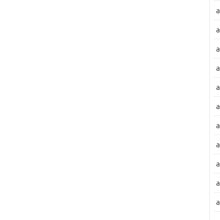
ไว
a
ถูกใจ
สาย
a
ปั่น
a
13
พ.ค.
2026
web
a
แจก
a
หนัก
pgslotfish4.com
a
casino
a
online
เว็บ
a
ใหญ่