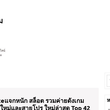
ม
ไลน์
to
S
fo
iteแจกหนัก สล็อต รวมค่ายดังเกม
ห
ือใหม่และสายโปร ใหม่ล่าสุด Top 42