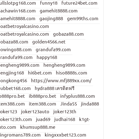
ullslotpg168.com
funny18
future24bet.com
gachawin168.com
gamehit8888.com
gamehit8888.com
gaojing888
gem99ths.com
oatbetroyalcasino.com
oatbetroyalcasino.com
gobaza88.com
gobaza88.com
golden4566.net
gowingo88.com
grandufa99.com
grandufa99.com
happy168
hengheng9899.com
hengheng9899.com
engjing168
hi6bet.com
hiso8888s.com
hongkong456
https://www.mfj889xx.com/
hubbet168.com
hydra888 เครดิตฟรี
b888pro.bet
ib888pro.bet
infyplus888.com
tem388.com
item388.com
Jinda55
jinda888
oker123
joker123auto
joker123th
oker123th.com
juad69
judhai168
k1gt-
uto.com
khumsup888.me
kingromans789.com
kingxxxbet123.com