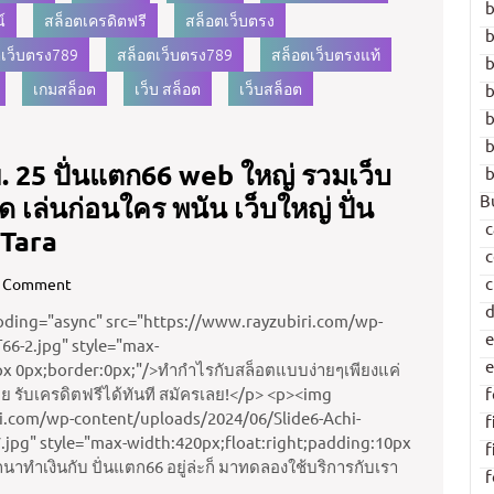
อ
b
์
สล็อตเครดิตฟรี
สล็อตเว็บตรง
่สุด
ตเว็บตรง789
สล็อตเว็บตรง789
สล็อตเว็บตรงแท้
่น
b
เกมสล็อต
เว็บ สล็อต
เว็บสล็อต
b
กม
ล็อตpg
b
ร้อม
. 25 ปั่นแตก66 web ใหญ่ รวมเว็บ
b
้
ด เล่นก่อนใคร พนัน เว็บใหญ่ ปั่น
B
ำ
c
Pgslot
 Tara
c
รึกษา
Rayzubiri.com
 Comment
4
3
d
oding="async" src="https://www.rayzubiri.com/wp-
.ม.
ก.ย.
e
6-2.jpg" style="max-
บนัส
25
e
px 0px;border:0px;"/>ทำกำไรกับสล็อตแบบง่ายๆเพียงแค่
ง
รง่าย รับเครดิตฟรีได้ทันที สมัครเลย!</p> <p><img
f
ปั่น
i.com/wp-content/uploads/2024/06/Slide6-Achi-
f
ดลอง
แตก66
" style="max-width:420px;float:right;padding:10px
f
่น
web
ทำเงินกับ ปั่นแตก66 อยู่ล่ะก็ มาทดลองใช้บริการกับเรา