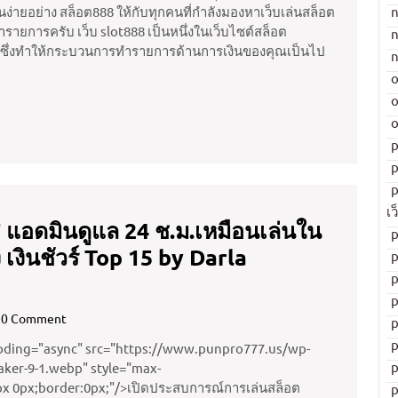
นง่ายอย่าง สล็อต888 ให้กับทุกคนที่กำลังมองหาเว็บเล่นสล็อต
เว็บ
การครับ เว็บ slot888 เป็นหนึ่งในเว็บไซต์สล็อต
ตรง
 ซึ่งทำให้กระบวนการทำรายการด้านการเงินของคุณเป็นไป
n
jinda88
o
ทดลอง
o
เล่น
p
Top
p
32
p
by
เ
 แอดมินดูแล 24 ช.ม.เหมือนเล่นใน
Ella
 เงินชัวร์ Top 15 by Darla
p
ทาง
p
เข้าslot
p
ร77
888
6
0 Comment
ดับ
Jinda88
p
oding="async" src="https://www.punpro777.us/wp-
น
31
p
ker-9-1.webp" style="max-
ร777
0px 0px;border:0px;"/>เปิดประสบการณ์การเล่นสล็อต
p