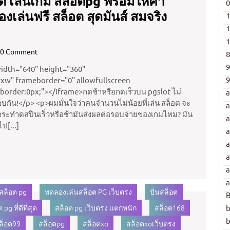
่สุด เล่นเกม สล็อตpg พร้อมให้คำ
งเล่นฟรี สล็อต สุดมันส์ สมจริง
ล็อต
1
ecufamilyhouse.org
0 Comment
8
7
9
idth="640" height="360"
กรา
9
" frameborder="0" allowfullscreen
025
;border:0px;"></iframe>กดช้าหรือกดเร็วบน pgslot ไม่
น!</p> <p>ผมมั่นใจว่าคนจำนวนไม่น้อยที่เล่น สล็อต จะ
ล็อต
a
กระทำดสปินเร็วหรือช้ามันส่งผลต่อรอบจ่ายของเกมไหม? มัน
a
อนไลน์
ป[...]
a
็บ
ิม
a
น
a
อนไลน์
a
สล็อต pg
ทดลองเล่นสล็อต PG เว็บตรง
ปั่นสล็อต
B
า
 pg ที่ดีที่สุด
สล็อต pg เว็บตรง แตกหนัก
สล็อต168
ื่อ
ล็อต99
สล็อตpg
สล็อตxo
สล็อตxoเว็บตรง