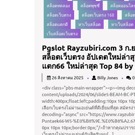
ถื
สล็อตทดลอง
สล็อตพุซซี่
สล็อตออนไลน
ที
สล็อตเว็บตรง
สล็อตเว็บตรง 168
สล็อ
เล
สล็อตแตกดี
หาเว็บสล็อต
หาเว็บสล็อต
เ
เว็บสล็อตเว็บตรง
ส
พ
Pgslot Rayzubiri.com 3 ก.ย
ให
สล็อตเว็บตรง อัปเดตใหม่ล่าสุ
ค
แตก66 ใหม่ล่าสุด Top 84 by
ป
26
Billy
26 สิงหาคม 2025
Billy Jones
0
2
สิงหาคม
Jones
<div class="pbs-main-wrapper"><p><img dec
ช
2025
content/uploads/2024/06/slide5-BEAM-BC-PT6
โ
width:400px;float:left;padding:10px 10px 10
สู
เลือกเว็บตรงไม่ผ่านเอเย่นต์ที่ดีเยี่ยมที่สุด สมัค
decoding="async" src="https://www.rayzubir
ท
Puntaek66-W5-%E0%B8%9E.%E0%B8%A2.67.jpg
เล
0px 10px 10px;border:0px;"/>ถ้าหากคุณปรารถนา
เว็บตรงไม่ผ่านเอเย่นต์กันสิครับผม[...]