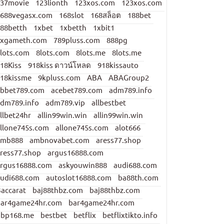
037movie
123lionth
123xos.com
123xos.com
1688vegasx.com
168slot
168สล็อต
188bet
88betth
1xbet
1xbetth
1xbit1
1xgameth.com
789pluss.com
888pg
lots.com
8lots.com
8lots.me
8lots.me
18Kiss
918kiss ดาวน์โหลด
918kissauto
18kissme
9kpluss.com
ABA
ABAGroup2
abbet789.com
acebet789.com
adm789.info
dm789.info
adm789.vip
allbestbet
llbet24hr
allin99win.win
allin99win.win
llone745s.com
allone745s.com
alot666
amb888
ambnovabet.com
aress77.shop
ress77.shop
argus16888.com
rgus16888.com
askyouwin888
audi688.com
udi688.com
autoslot16888.com
ba88th.com
accarat
baj88thbz.com
baj88thbz.com
bar4game24hr.com
bar4game24hr.com
bbp168.me
bestbet
betflix
betflixtikto.info