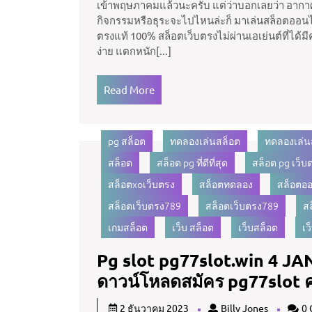
เข้าพฤษภาคมแล้วนะครับ แต่ว่าบอกเลยว่า อากา
ชัวร
กิจกรรมหรือธุระจะไปไหนล่ะก็ มาเล่นสล็อตออนไล
To
ตรงแท้ 100% สล็อตเว็บตรงไม่ผ่านเอเย่นต์ที่ได
ง่าย แตกหนัก[...]
15
by
Read
Read More
Dar
More
pu
3
pg สล็อต
ทดลองเล่นสล็อต
ทดลองเล่น
JU
สล็อต
สล็อต pg ที่ดีที่สุด
สล็อต pg เว็
67
สล็อตxoเว็บตรง
สล็อตทดลอง
สล็อตอ
สล็อตเว็บตรง789
สล็อตเว็บตรง789
ส
เกมสล็อต
เว็บ สล็อต
เว็บสล็อต
เว
Pg slot pg77slot.win 4 JA
ดาวน์โหลดสมัคร pg77slot 
2
Billy
2 ธันวาคม 2023
Billy Jones
0