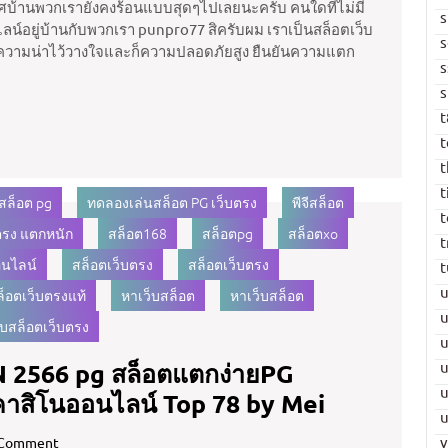
สล็อต777
ศบ้านพวกเรายังคงร้อนแบบสุดๆไปเลยนะครับ คนใดที่ไม่มี
์
s
น์อยู่บ้านกับพวกเรา punpro77 สิครับผม เราเป็นสล็อตเว็บ
เว็บ
p
้มีความน่าไว้วางใจและก็ความปลอดภัยสูง ยืนยันความแตก
ใหญ่
s
s
ไม่มี
t
ขั้น
la
ต่ำ
npro777.us
t
แอ
t
สล็อต pg
ทดลองเล่นสล็อต PG เว็บตรง
พีจีสล็อต
ดมิน
t
N
บตรง แตกหนัก
สล็อต168
สล็อตpg
สล็อตxo
t
ดูแล
อนไลน์
สล็อตเว็บตรง
สล็อตเว็บตรง
t
24
ล็อตเว็บตรงแท้
หาเว็บสล็อต
หาเว็บสล็อต
ช.ม.เหมือน
u
็บสล็อตเว็บตรง
เล่น
ใน
N 2566 pg สล็อตแตกง่ายPG
u
คา
Pg
คาสิโนออนไลน์ Top 78 by Mei
สิ
slot
v
 Comment