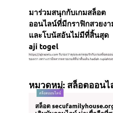
Skip
มาร่วมสนุกกับเกมสล็อต
to
content
ออนไลน์ที่มีกราฟิกสวยงา
และโบนัสอันไม่มีที่สิ้นสุด
aji togel
https://ajirazetu.com รับรองว่าคุณจะตกหลุมรักกับเกมสล็อตออน
ของเรา เพราะเรามีหลากหลายเกมส์ที่น่าตื่นเต้น hadiah rupiahto
หมวดหมู่:
สล็อตออนไล
สล็อตออนไลน์
สล็อต secufamilyhouse.org