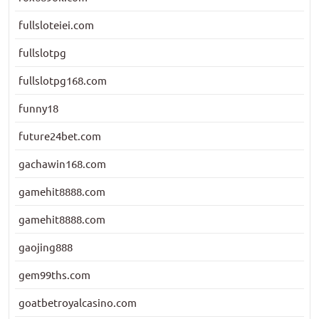
fullsloteiei.com
fullslotpg
fullslotpg168.com
funny18
future24bet.com
gachawin168.com
gamehit8888.com
gamehit8888.com
gaojing888
gem99ths.com
goatbetroyalcasino.com