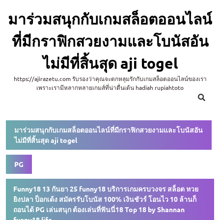
Skip
มาร่วมสนุกกับเกมสล็อตออนไลน์
to
content
ที่มีกราฟิกสวยงามและโบนัสอัน
ไม่มีที่สิ้นสุด aji togel
https://ajirazetu.com รับรองว่าคุณจะตกหลุมรักกับเกมสล็อตออนไลน์ของเรา
เพราะเรามีหลากหลายเกมส์ที่น่าตื่นเต้น hadiah rupiahtoto
มาร่วมสนุกกับเกมสล็อตออนไลน์ที่มีกราฟิกสวยงามและโบนัสอัน
ไม่มีที่สิ้นสุด aji togel
PG
Funny18 13 กันยา 25 funny18 บริการเกมครบวงจร สล็อต หวย
ยิงปลา ป็อกเด้ง สมัครรับโบนัส 100% เงินชัวร์ โอนไว 10 ล้านก็
ถอนได้ PG เล่นสนุก ต้องเล่นที่ฟันนี่18 Top 18 by Shannan
funny18.life