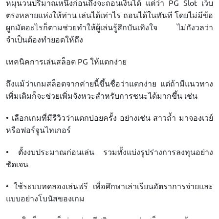
หมุนวนปริมาณหนึ่งก่อนถึงจะถอนเงินได้ แต่ว่า PG Slot เว็บ
ตรงหลายแห่งให้ท่าน เล่นได้เท่าไร ถอนได้ในทันที โดยไม่มีข้อ
ผูกมัดอะไรก็ตามช่วยทำให้ผู้เล่นรู้สึกบันเทิงใจ ไม่กังวลว่า
จำเป็นต้องทำยอดให้ถึง
เทคนิคการเล่นสล็อต PG ให้แตกง่าย
ถึงแม้ว่าเกมสล็อตจากค่ายนี้ขึ้นชื่อว่าแตกง่าย แต่ถ้ามีแนวทาง
เพิ่มเติมก็จะช่วยเพิ่มจังหวะสำหรับการชนะได้มากขึ้น เช่น
• เลือกเกมที่มีรีวิวว่าแตกบ่อยครั้ง อย่างเช่น สาวถ้ำ มาจองเวย์
หรือฟอร์จูนไทเกอร์
• ตั้งงบประมาณก่อนเล่น รวมทั้งแบ่งรูปร่างการลงทุนอย่าง
ชัดเจน
• ใช้ระบบทดลองเล่นฟรี เพื่อศึกษาเล่าเรียนอัตราการจ่ายและ
แบบอย่างโบนัสของเกม