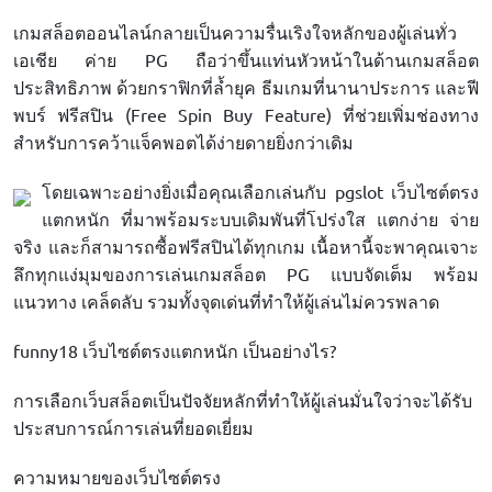
เกมสล็อตออนไลน์กลายเป็นความรื่นเริงใจหลักของผู้เล่นทั่ว
เอเชีย ค่าย PG ถือว่าขึ้นแท่นหัวหน้าในด้านเกมสล็อต
ประสิทธิภาพ ด้วยกราฟิกที่ล้ำยุค ธีมเกมที่นานาประการ และฟี
พบร์ ฟรีสปิน (Free Spin Buy Feature) ที่ช่วยเพิ่มช่องทาง
สำหรับการคว้าแจ็คพอตได้ง่ายดายยิ่งกว่าเดิม
โดยเฉพาะอย่างยิ่งเมื่อคุณเลือกเล่นกับ pgslot เว็บไซต์ตรง
แตกหนัก ที่มาพร้อมระบบเดิมพันที่โปร่งใส แตกง่าย จ่าย
จริง และก็สามารถซื้อฟรีสปินได้ทุกเกม เนื้อหานี้จะพาคุณเจาะ
ลึกทุกแง่มุมของการเล่นเกมสล็อต PG แบบจัดเต็ม พร้อม
แนวทาง เคล็ดลับ รวมทั้งจุดเด่นที่ทำให้ผู้เล่นไม่ควรพลาด
funny18 เว็บไซต์ตรงแตกหนัก เป็นอย่างไร?
การเลือกเว็บสล็อตเป็นปัจจัยหลักที่ทำให้ผู้เล่นมั่นใจว่าจะได้รับ
ประสบการณ์การเล่นที่ยอดเยี่ยม
ความหมายของเว็บไซต์ตรง