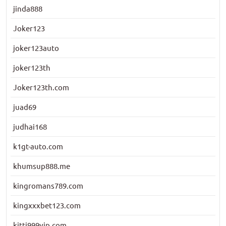
jinda888
Joker123
joker123auto
joker123th
Joker123th.com
juad69
judhai168
k1gt-auto.com
khumsup888.me
kingromans789.com
kingxxxbet123.com
kitti999vip.com