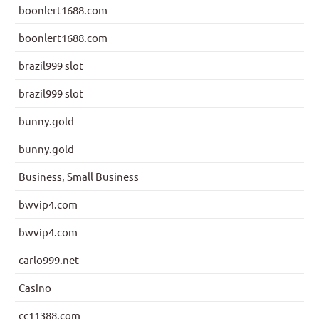
boonlert1688.com
boonlert1688.com
brazil999 slot
brazil999 slot
bunny.gold
bunny.gold
Business, Small Business
bwvip4.com
bwvip4.com
carlo999.net
Casino
cc11388.com