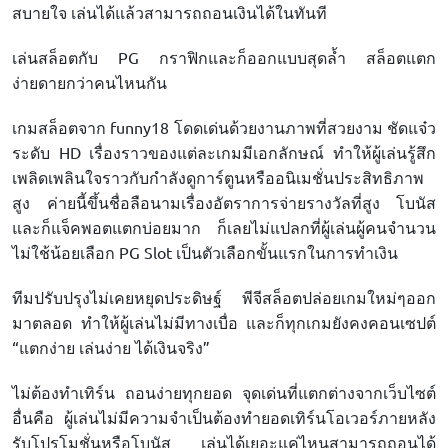
สบายใจ เล่นได้แล้วสามารถถอนเงินได้ในทันที
เล่นสล็อตกับ PG กราฟิกและก็ออกแบบสุดล้ำ สล็อตแตก
ง่ายดายกว่าคนไหนกัน
เกมสล็อตจาก funny18 โดดเด่นด้วยงานภาพที่สวยงาม ชัดแจ๋ว
ระดับ HD เรื่องราวของแต่ละเกมมีเอกลักษณ์ ทำให้ผู้เล่นรู้สึก
เพลิดเพลินใจราวกับกำลังดูการ์ตูนหรืออนิเมชั่นประสิทธิภาพ
สูง ค่ายนี้ขึ้นชื่อลือนามเรื่องอัตราการจ่ายรางวัลที่สูง โบนัส
และก็แจ็คพอตแตกบ่อยมาก ก็เลยไม่แปลกที่ผู้เล่นผู้คนจำนวน
ไม่ใช้น้อยเลือก PG Slot เป็นตัวเลือกขั้นแรกในการทำเงิน
ทีมปรับปรุงไม่เคยหยุดประดิษฐ์ พีจีสล็อตปล่อยเกมใหม่ๆออก
มาตลอด ทำให้ผู้เล่นไม่มีทางเบื่อ และก็ทุกเกมยังคงคอนเซปต์
“แตกง่าย เล่นง่าย ได้เงินจริง”
ไม่ต้องทำเทิร์น ถอนง่ายทุกยอด จุดเด่นที่แตกต่างจากเว็บไซต์
อื่นคือ ผู้เล่นไม่มีความจำเป็นต้องทำยอดเทิร์นโอเวอร์ภายหลัง
รับโปรโมชั่นหรือโบนัส เล่นได้เยอะแค่ไหนสามารถถอนได้