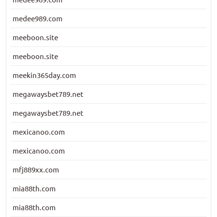
medee989.com
meeboon.site
meeboon.site
meekin365day.com
megawaysbet789.net
megawaysbet789.net
mexicanoo.com
mexicanoo.com
mfj889xx.com
mia88th.com
mia88th.com