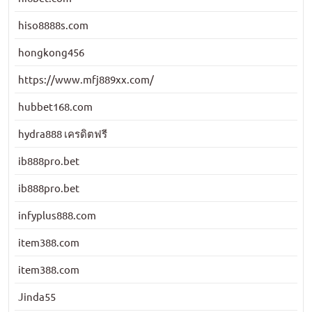
hiso8888s.com
hongkong456
https://www.mfj889xx.com/
hubbet168.com
hydra888 เครดิตฟรี
ib888pro.bet
ib888pro.bet
infyplus888.com
item388.com
item388.com
Jinda55