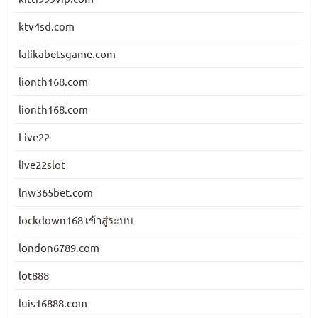
ktv4sd.com
lalikabetsgame.com
lionth168.com
lionth168.com
Live22
live22slot
lnw365bet.com
lockdown168 เข้าสู่ระบบ
london6789.com
lot888
luis16888.com