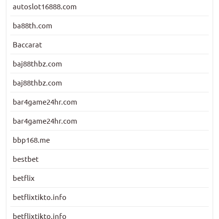
autoslot16888.com
ba88th.com
Baccarat
baj88thbz.com
baj88thbz.com
bar4game24hr.com
bar4game24hr.com
bbp168.me
bestbet
betflix
betflixtikto.info
betflixtikto.info