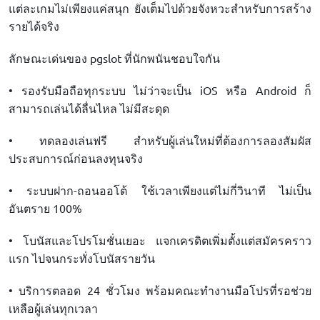
แต่ละเกมไม่เพียงแค่สนุก ยังเต็มไปด้วยจังหวะสำหรับการสร้าง
รายได้จริง
ลักษณะเด่นของ pgslot ที่นักพนันชอบใจกัน
• รองรับมือถือทุกระบบ ไม่ว่าจะเป็น iOS หรือ Android ก็
สามารถเล่นได้ลื่นไหล ไม่มีสะดุด
• ทดลองเล่นฟรี สำหรับผู้เล่นใหม่ที่ต้องการลองสัมผัส
ประสบการณ์ก่อนลงทุนจริง
• ระบบฝาก-ถอนออโต้ ใช้เวลาเพียงแต่ไม่กี่วินาที ไม่เป็น
อันตราย 100%
• โบนัสและโปรโมชั่นเยอะ แจกเครดิตเพิ่มตั้งแต่สมัครคราว
แรก ไปจนกระทั่งโบนัสรายวัน
• บริการตลอด 24 ชั่วโมง พร้อมคณะทำงานมือโปรที่รอช่วย
เหลือผู้เล่นทุกเวลา