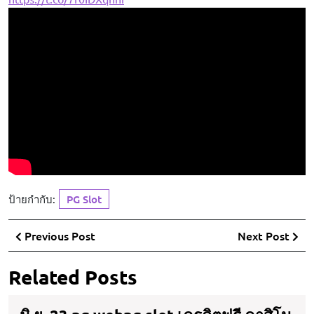
ป้ายกำกับ:
PG Slot
แนะแนว
Previous
Ne
Previous Post
Next Post
เรื่อง
Post
Po
Related Posts