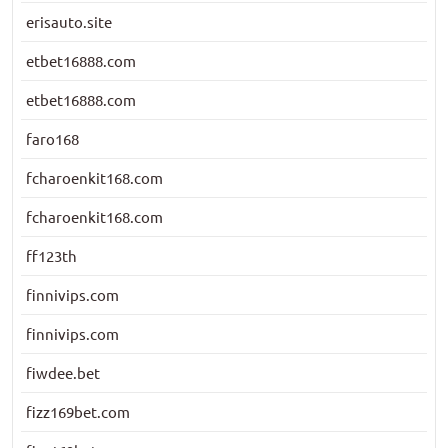
erisauto.site
etbet16888.com
etbet16888.com
faro168
fcharoenkit168.com
fcharoenkit168.com
ff123th
finnivips.com
finnivips.com
fiwdee.bet
fizz169bet.com