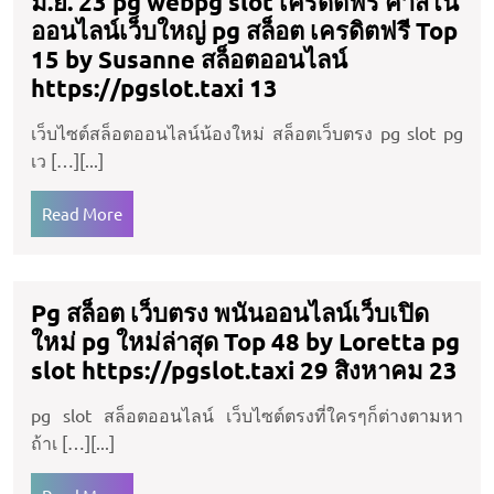
มิ.ย. 23 pg webpg slot เครดิตฟรี คาสิโน
ออนไลน์เว็บใหญ่ pg สล็อต เครดิตฟรี Top
15 by Susanne สล็อตออนไลน์
มิ.ย.
https://pgslot.taxi 13
23
เว็บไซต์สล็อตออนไลน์น้องใหม่ สล็อตเว็บตรง pg slot pg
pg
เว […][...]
webpg
slot
Read
Read More
เครดิต
More
ฟรี
คา
Pg สล็อต เว็บตรง พนันออนไลน์เว็บเปิด
สิ
ใหม่ pg ใหม่ล่าสุด Top 48 by Loretta pg
โน
Pg
slot https://pgslot.taxi 29 สิงหาคม 23
ออนไลน์
สล็
เว็บ
pg slot สล็อตออนไลน์ เว็บไซต์ตรงที่ใครๆก็ต่างตามหา
เว็บ
ใหญ่
ถ้าเ […][...]
ตร
pg
พนั
สล็อต