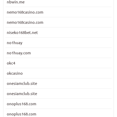
nbwin.me
nemo168casino.com
nemo168casino.com
niseko168bet.net
no1huay
no1huay.com
okc4
okcasino
onesiamclub.site
onesiamclub.site
onoplus168.com
onoplus168.com