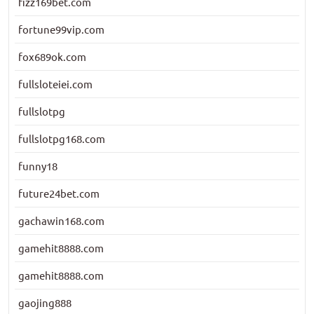
fizz169bet.com
fortune99vip.com
fox689ok.com
fullsloteiei.com
fullslotpg
fullslotpg168.com
funny18
future24bet.com
gachawin168.com
gamehit8888.com
gamehit8888.com
gaojing888