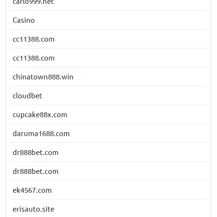
carlo999.net
Casino
cc11388.com
cc11388.com
chinatown888.win
cloudbet
cupcake88x.com
daruma1688.com
dr888bet.com
dr888bet.com
ek4567.com
erisauto.site