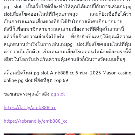
pg slot เป็นเว็บไซต์ที่จะทำให้คุณได้แฮปปี้กับการเล่นเกมpg
slotเสี่ยงโชคออนไลน์ที่มีคุณภาพสูง และก็ยังเชื่อถือได้ว่า
เป็นการเล่นเกมเสี่ยงดวงที่ยังได้รับโอกาสพิเศษอีกมากมาย
ดังนี้ก็เพื่อสมาชิกสามารถเล่นเกมเสี่ยงดวงที่ดีที่สุดในเวลานี้
แล้วก็สร้างความสำเร็จได้จริง ทั้งยังยังเป็นเหตุให้คุณมีความ
สนุกสนานร่าเริงในการเล่นเกมpg slotเสี่ยงโชคออนไลน์ที่คุ้ม
ค่ากว่าเดิมอีกด้วย เริ่มเล่นเกมเสี่ยงโชคออนไลน์จะต้องตรงนี้ที่
เดียวในโลกรับประกันความคุ้มค่าแล้วก็เงินรางวัลแบบเต็มๆ
สล็อตเปิดใหม่ pg slot Amb888.cc 6 พ.ค. 2025 Mason casino
online pg slot ที่ฮิตที่สุด Top 69
ขอขอบพระคุณอ้างอิง
pg slot
https://bit.ly/amb888_cc
https://rebrand.ly/amb888_cc