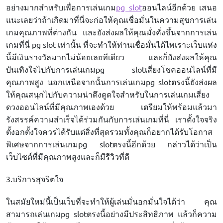
อย่างมากสำหรับเพื่อการเล่นเกม
pg slot
ออนไลน์อีกด้วย เสนอ
แนะเลยว่าถ้าเกิดมาที่นี่จะก่อให้คุณเชื่อมั่นในความสุขการเล่น
เกมคุณภาพที่ต่างกัน และยังส่งผลให้คุณมั่งคั่งขึ้นจากการเล่น
เกมที่นี่ pg slot เท่านั้น ที่จะทำให้ท่านเชื่อมั่นได้ไพเราะเว็บแห่ง
นี้มีเงินรางวัลมากไม่น้อยเลยทีเดียว และก็ยังส่งผลให้คุณ
บันเทิงใจไปกับการเล่นเกมpg slotเสี่ยงโชคออนไลน์ที่มี
คุณภาพสูง นอกเหนือจากนั้นการเล่นเกมpg slotตรงนี้ยังส่งผล
ให้คุณสนุกไปกับความน่าดึงดูดใจสำหรับในการเล่นเกมเสี่ยง
ดวงออนไลน์ที่มีคุณภาพเองด้วย เตรียมให้พร้อมแล้วมา
รังสรรค์ความสำเร็จได้ร่วมกันกับการเล่นเกมที่นี่ เราตั้งใจจริง
ตั้งอกตั้งใจควรได้รับแต่สิ่งที่สุดรวมทั้งคุณก็อยากได้รับโอกาส
พิเศษจากการเล่นเกมpg slotตรงนี้อีกด้วย กล่าวได้ว่าเป็น
เว็บไซต์ที่มีคุณภาพสูงและก็มีรีวิวที่ดี
3.บริการสุจริตใจ
ในสมัยใหม่นี้เป็นเว็บที่จะทำให้ผู้เล่นมั่นอกมั่นใจได้ว่า คุณ
สามารถเล่นเกมpg slotตรงนี้อย่างมีประสิทธิภาพ แล้วก็ความ