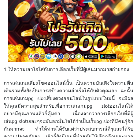
1.ให้ความเอาใจใส่กับการเลือกเว็บที่มีผู้เล่นมากมายก่ายกอง
การเล่นเกมเสี่ยงโชคออนไลน์นั้น เป็นความบันเทิงใจความตื่น
เต้นรวมทั้งยังเป็นการสร้างความสำเร็จให้กับตัวคุณเอง ฉะนั้น
การเล่นเกมpg slotเสี่ยงดวงออนไลน์ในรูปแบบใหม่นี้ จะมีผล
ให้คุณมีความสุขสำหรับเพื่อการเล่นเกมpg slotออนไลน์ได้
อย่างมีคุณภาพแล้วก็คุ้มค่า เนื่องจากว่าการเลือกเว็บที่มีผู้
เล่นpg slotเยอะๆจะมั่นอกมั่นใจได้ว่าเป็นเว็บpg slotที่มีคนรู้จัก
กันมากจะ ทำให้ท่านได้รับแต่ว่าประสบการณ์ดีๆและได้รับ
ความปลอดภัยสูง แล้วก็ยังมีเกมที่นำสมัยให้เลือกอีกเยอะมาก