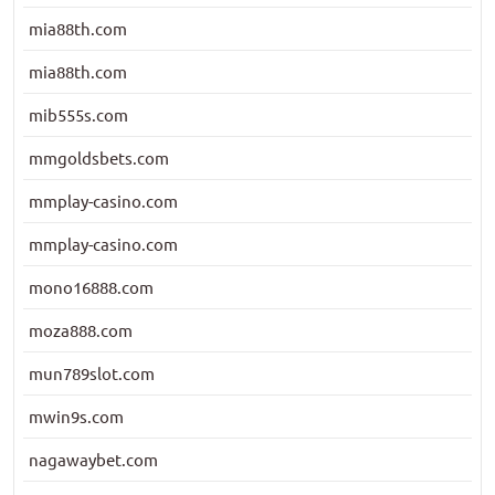
mia88th.com
mia88th.com
mib555s.com
mmgoldsbets.com
mmplay-casino.com
mmplay-casino.com
mono16888.com
moza888.com
mun789slot.com
mwin9s.com
nagawaybet.com