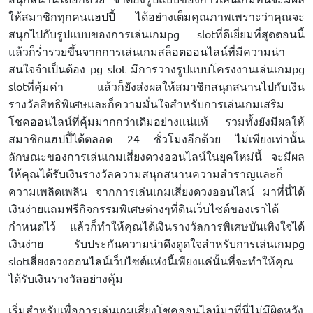
ให้สมาชิกทุกคนแฮปปี้ ได้อย่างเต็มคุณภาพเพราะว่าคุณจะ
สนุกไปกับรูปแบบของการเล่นเกมpg slotที่ดีเยี่ยมที่สุดตอนนี้
แล้วก็ร่ำรวยขึ้นจากการเล่นเกมสล็อตออนไลน์ที่มีความน่า
สนใจจำเป็นต้อง pg slot มีการวางรูปแบบโครงงานเล่นเกมpg
slotที่คุ้มค่า แล้วก็ยังส่งผลให้สมาชิกสนุกสนานไปกับเงิน
รางวัลสิทธิพิเศษและก็ความมั่นใจสำหรับการเล่นเกมเสริม
โชคออนไลน์ที่คุ้มมากกว่าเดิมอย่างแน่แท้ รวมทั้งยังมีผลให้
สมาชิกแฮปปี้ได้ตลอด 24 ชั่วโมงอีกด้วย ไม่เพียงเท่านั้น
ลักษณะของการเล่นเกมเสี่ยงดวงออนไลน์ในยุคใหม่นี้ จะมีผล
ให้คุณได้รับเงินรางวัลความสนุกสนานความสำราญและก็
ความเพลิดเพลิน จากการเล่นเกมเสี่ยงดวงออนไลน์ มาที่นี่ได้
เงินง่ายแถมฟรีกิจกรรมพิเศษต่างๆที่ดินเว็บไซต์ของเราได้
กำหนดไว้ แล้วก็ทำให้คุณได้เงินรางวัลการพิเศษบันเทิงใจได้
เงินง่าย รับประกันความน่าดึงดูดใจสำหรับการเล่นเกมpg
slotเสี่ยงดวงออนไลน์เว็บไซต์แห่งนี้เพียงแค่นั้นที่จะทำให้คุณ
ได้รับเงินรางวัลอย่างคุ้ม
เริ่มสำหรับเพื่อการเล่นเกมเสี่ยงโชคออนไลน์มาที่นี่ไม่มีผิดหวัง