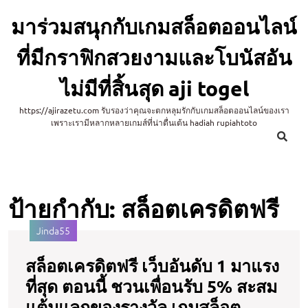
Skip
มาร่วมสนุกกับเกมสล็อตออนไลน์
to
content
ที่มีกราฟิกสวยงามและโบนัสอัน
ไม่มีที่สิ้นสุด aji togel
https://ajirazetu.com รับรองว่าคุณจะตกหลุมรักกับเกมสล็อตออนไลน์ของเรา
เพราะเรามีหลากหลายเกมส์ที่น่าตื่นเต้น hadiah rupiahtoto
ป้ายกำกับ:
สล็อตเครดิตฟรี
Jinda55
สล็อตเครดิตฟรี เว็บอันดับ 1 มาแรง
ที่สุด ตอนนี้ ชวนเพื่อนรับ 5% สะสม
แต้มแลกของรางวัล เกมสล็อต