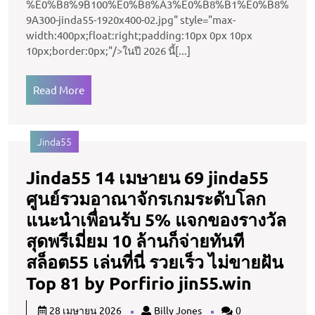
%E0%B8%9B100%E0%B8%A3%E0%B8%B1%E0%B8%
เพื่อน
9A300-jinda55-1920x400-02.jpg" style="max-
width:400px;float:right;padding:10px 0px 10px
รับ
10px;border:0px;"/>ในปี 2026 นี้[...]
5%
สะสม
Read
Read More
แต้ม
More
แลก
Jinda55
ของ
รางวัล
Jinda55 14 เมษายน 69 jinda55
เกม
ศูนย์รวมอาณาจักรเกมระดับโลก
สล็อต
แนะนำเพื่อนรับ 5% แจกของรางวัล
ลิขสิทธิ์
สุดพรีเมี่ยม 10 ล้านก็จ่ายทันที
แท้
สล็อต55 เล่นที่นี่ รวยเร็ว ไม่ขายฝัน
มั่นใจ
Jinda5
Top 81 by Porfirio jin55.win
ได้
14
28
Billy
28 เมษายน 2026
Billy Jones
0