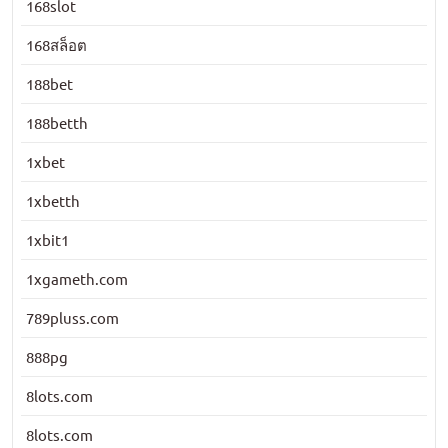
168slot
168สล็อต
188bet
188betth
1xbet
1xbetth
1xbit1
1xgameth.com
789pluss.com
888pg
8lots.com
8lots.com