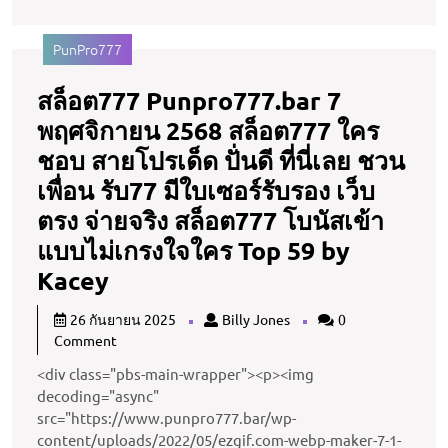
ไซต์
PunPro777
แตก
ง่าย
สล็อต777 Punpro777.bar 7
Hengjing168.plus
พฤศจิกายน 2568 สล็อต777 ใคร
คา
ชอบ สายโปรเด็ด ปั่นดี ที่นี่เลย ชวน
สิ
เพื่อน รับ77 มีใบเซอร์รับรอง เว็บ
โน
ตรง จ่ายจริง สล็อต777 โบนัสเข้า
ออนไลน์
แบบไม่เกรงใจใคร Top 59 by
เว็บ
สล็อต777
Kacey
ใหญ่
Punpro777.bar
26
Billy
26 กันยายน 2025
Billy Jones
0
ทดลอง
7
กันยายน
Jones
Comment
เล่น
2025
พฤศจิกายน
<div class="pbs-main-wrapper"><p><img
Top
2568
decoding="async"
18
src="https://www.punpro777.bar/wp-
สล็อต777
content/uploads/2022/05/ezgif.com-webp-maker-7-1-
by