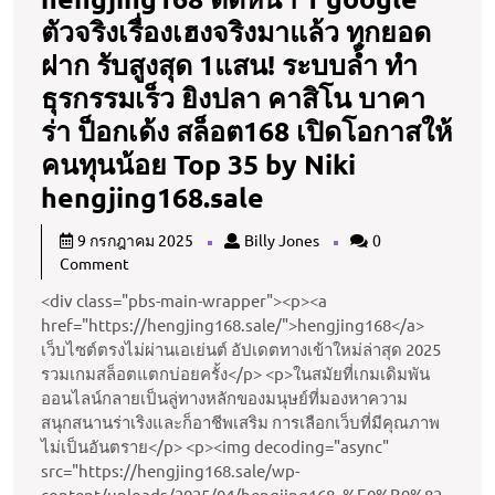
ไว
ตัวจริงเรื่องเฮงจริงมาแล้ว ทุกยอด
ใน
ฝาก รับสูงสุด 1แสน! ระบบล้ำ ทำ
ที่
ธุรกรรมเร็ว ยิงปลา คาสิโน บาคา
เดีย
ร่า ป็อกเด้ง สล็อต168 เปิดโอกาสให้
23
คนทุนน้อย Top 35 by Niki
ตุล
สล็อต
hengjing168.sale
25
เครดิต
9
Billy
9 กรกฎาคม 2025
Billy Jones
0
cas
ฟรี
กรกฎาคม
Jones
Comment
onl
2025
27
<div class="pbs-main-wrapper"><p><a
กันยายน
href="https://hengjing168.sale/">hengjing168</a>
เว็บไซต์ตรงไม่ผ่านเอเย่นต์ อัปเดตทางเข้าใหม่ล่าสุด 2025
2025
รวมเกมสล็อตแตกบ่อยครั้ง</p> <p>ในสมัยที่เกมเดิมพัน
hengjing168
ออนไลน์กลายเป็นลู่ทางหลักของมนุษย์ที่มองหาความ
ติด
สนุกสนานร่าเริงและก็อาชีพเสริม การเลือกเว็บที่มีคุณภาพ
ไม่เป็นอันตราย</p> <p><img decoding="async"
หน้า
src="https://hengjing168.sale/wp-
1
content/uploads/2025/04/hengjing168_%E0%B9%82