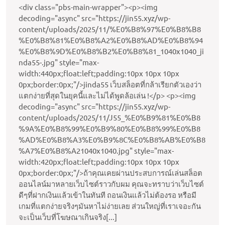
2026
ลุ้น
<div class="pbs-main-wrapper"><p><img
จ่าย
ไว
decoding="async" src="https://jin55.xyz/wp-
คืน
content/uploads/2025/11/%E0%B8%97%E0%B8%B8
แนะนำ
สล็อต
%E0%B8%81%E0%B8%A2%E0%B8%AD%E0%B8%94
เริ่ม
%E0%B8%9D%E0%B8%B2%E0%B8%81_1040x1040_ji
เครดิต
ด้วย
nda55-.jpg" style="max-
ฟรี
width:440px;float:left;padding:10px 10px 10px
เครดิต
0px;border:0px;"/>jinda55 เว็บสล็อตที่กล้าเรียกตัวเองว่า
หัว
ฟรี
แตกง่ายที่สุดในยุคนี้และไม่ได้พูดล้อเล่น !</p> <p><img
แถว
decoding="async" src="https://jin55.xyz/wp-
ลอง
เรื่อง
content/uploads/2025/11/J55_%E0%B9%81%E0%B8
จังหวะ
%9A%E0%B8%99%E0%B9%80%E0%B8%99%E0%B8
โบนัส
เกม
%AD%E0%B8%A3%E0%B9%8C%E0%B8%AB%E0%B8
เครดิต
%A7%E0%B8%A21040x1040.jpg" style="max-
ก่อน
ฟรี
width:420px;float:left;padding:10px 10px 10px
1
0px;border:0px;"/>ถ้าคุณเคยผ่านประสบการณ์เล่นสล็อต
Top
กุมภาพัน
ออนไลน์มาหลายเว็บไซต์ราวกับผม คุณจะทราบว่าเว็บไซต์
85
ดีๆที่ฝากเงินแล้วเข้าในทันที ถอนเงินแล้วไม่ต้องรอ หรือมี
2569
by
เกมที่แตกง่ายจริงๆมันหาไม่ง่ายเลย ส่วนใหญ่ที่เราเจอะกัน
web
จะเป็นเว็บที่โฆษณาเกินจริง[...]
Henrietta