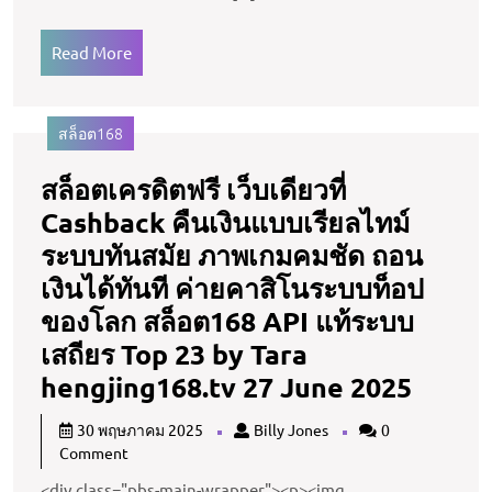
ต้อง
สล็อต
ลุ้น
Read
Read More
ทดลอง
More
ฝาก
เล่น
ครั้ง
ฟรี
สล็อต168
แรก
ลุย
ของ
สล็อตเครดิตฟรี เว็บเดียวที่
เลย
วัน
Cashback คืนเงินแบบเรียลไทม์
Top
15%
ระบบทันสมัย ภาพเกมคมชัด ถอน
52
เงิน
เงินได้ทันที ค่ายคาสิโนระบบท็อป
by
ชัวร์
ของโลก สล็อต168 API แท้ระบบ
Ralf
โอน
เสถียร Top 23 by Tara
judhai168.me
ไว
สล็อต
hengjing168.tv 27 June 2025
slot168
เครดิต
30
Billy
30 พฤษภาคม 2025
Billy Jones
0
เข้า
ฟรี
พฤษภาคม
Jones
Comment
2025
สู่
เว็บ
<div class="pbs-main-wrapper"><p><img