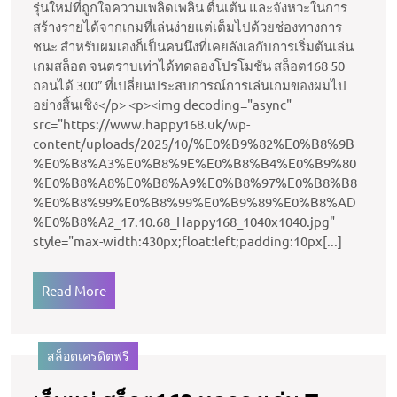
อาชีพ
รุ่นใหม่ที่ถูกใจความเพลิดเพลิน ตื่นเต้น และจังหวะในการ
ผู้
สร้างรายได้จากเกมที่เล่นง่ายแต่เต็มไปด้วยช่องทางการ
ชนะ สำหรับผมเองก็เป็นคนนึงที่เคยลังเลกับการเริ่มต้นเล่น
เล่น
เกมสล็อต จนตราบเท่าได้ทดลองโปรโมชัน สล็อต168 50
เยอะ
ถอนได้ 300″ ที่เปลี่ยนประสบการณ์การเล่นเกมของผมไป
อย่างสิ้นเชิง</p> <p><img decoding="async"
ที่สุด
src="https://www.happy168.uk/wp-
โบนัส
content/uploads/2025/10/%E0%B9%82%E0%B8%9B
ฟรี
%E0%B8%A3%E0%B8%9E%E0%B8%B4%E0%B9%80
%E0%B8%A8%E0%B8%A9%E0%B8%97%E0%B8%B8
ไม่มี
%E0%B8%99%E0%B8%99%E0%B9%89%E0%B8%AD
ขั้น
%E0%B8%A2_17.10.68_Happy168_1040x1040.jpg"
ต่ำ
style="max-width:430px;float:left;padding:10px[...]
ไม่มี
Read
Read More
ล็อค
More
ยูส
บอล
สล็อตเครดิตฟรี
บา