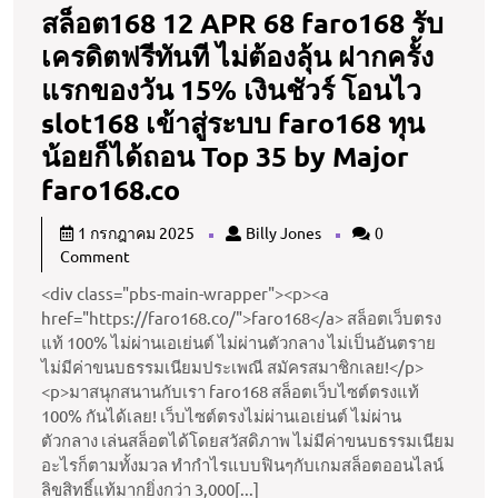
เต็ม168
สล็อต168 12 APR 68 faro168 รับ
10%
Top
เครดิตฟรีทันที ไม่ต้องลุ้น ฝากครั้ง
แอด
86
แรกของวัน 15% เงินชัวร์ โอนไว
มิ
by
slot168 เข้าสู่ระบบ faro168 ทุน
นมื
Clyde
น้อยก็ได้ถอน Top 35 by Major
ออา
tangtem168.wor
สล็อต168
faro168.co
ชีพ
12
กว่า
1
Billy
1 กรกฎาคม 2025
Billy Jones
0
APR
กรกฎาคม
Jones
Comment
พัน
2025
68
คน
<div class="pbs-main-wrapper"><p><a
faro168
href="https://faro168.co/">faro168</a> สล็อตเว็บตรง
แอ
แท้ 100% ไม่ผ่านเอเย่นต์ ไม่ผ่านตัวกลาง ไม่เป็นอันตราย
รับ
ดมิน
ไม่มีค่าขนบธรรมเนียมประเพณี สมัครสมาชิกเลย!</p>
เครดิต
ตอบ
<p>มาสนุกสนานกับเรา faro168 สล็อตเว็บไซต์ตรงแท้
ฟรี
100% กันได้เลย! เว็บไซต์ตรงไม่ผ่านเอเย่นต์ ไม่ผ่าน
ไวใน
ตัวกลาง เล่นสล็อตได้โดยสวัสดิภาพ ไม่มีค่าขนบธรรมเนียม
ทันที
2
อะไรก็ตามทั้งมวล ทำกำไรแบบฟินๆกับเกมสล็อตออนไลน์
ไม่
ลิขสิทธิ์แท้มากยิ่งกว่า 3,000[...]
วินาที