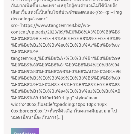
ตัง
กันมากเพิ่มขึ้น และเพราะเหตุใดผู้คนจำนวนไม่ใช้น้อยถึง
เลือกเว็บแห่งนี้เป็นเว็บไซต์ประจำของตนเอง</p> <p><img
แน่
decoding="async"
เชื่อ
src="https://www.tangtem168.biz/wp-
ถือ
content/uploads/2023/09/%E0%B8%A3%E0%B8%B9
%E0%B8%9B%E0%B8%AB%E0%B8%99%E0%B9%89
ได้
%E0%B8%B2%E0%B9%80%E0%B8%A7%E0%B9%87
มี
%E0%B8%9A-
tangtem168_%E0%B8%A7%E0%B8%B1%E0%B8%99
ใบ
%E0%B9%80%E0%B8%81%E0%B8%B4%E0%B8%94
เซอร์
%E0%B9%80%E0%B8%98%E0%B8%AD%E0%B8%9B
รับรอง
%E0%B8%B5%E0%B8%99%E0%B8%B5%E0%B9%89
%E0%B8%9E%E0%B8%B5%E0%B9%88%E0%B8%88
ทำ
%E0%B8%B1%E0%B8%94%E0%B9%83%E0%B8%AB
กำไร
%E0%B9%89.1040x1040-1.jpg" style="max-
ได้
width:400px;float:left;padding:10px 10px 10px
0px;border:0px;"/>ทั้งๆที่ตัวเลือกในตลาดมีเยอะมากไป
ตั้งแต่
หมด เนื้อหานี้จะเป็นการ[...]
ครั้ง
แรก
Read
Read More