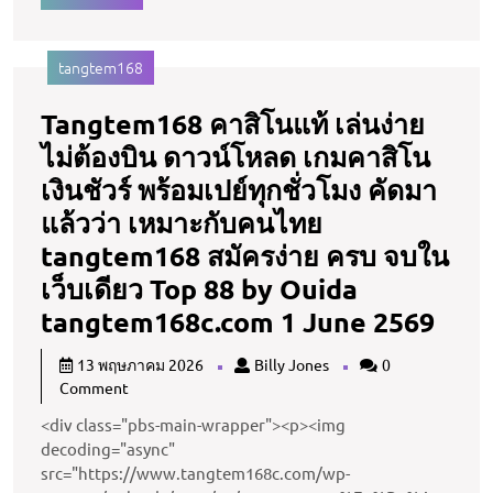
ก็
More
จ่าย
คัด
tangtem168
มา
Tangtem168 คาสิโนแท้ เล่นง่าย
แล้ว
ไม่ต้องบิน ดาวน์โหลด เกมคาสิโน
เล่น
เงินชัวร์ พร้อมเปย์ทุกชั่วโมง คัดมา
ได้
แล้วว่า เหมาะกับคนไทย
ทุก
tangtem168 สมัครง่าย ครบ จบใน
เกม
เว็บเดียว Top 88 by Ouida
สล็อ
Tan
tangtem168c.com 1 June 2569
เข้า
คา
ให้
13
Billy
13 พฤษภาคม 2026
Billy Jones
0
สิ
พฤษภาคม
Jones
Comment
ทัน
2026
โน
ก่อน
<div class="pbs-main-wrapper"><p><img
แท้
decoding="async"
รางวั
src="https://www.tangtem168c.com/wp-
เล่น