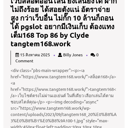
เว็บสล็อตออนไลน์ ยิ่งเล่นยิ่งได้ ฝาก
ไม่
ไม่ถึงร้อย ได้สอยตังแน่ อัตราจ่าย
ควร
สูง กว่าเว็บอื่น ไม่กั๊ก 10 ล้านก็ถอน
พลาด
ได้ pgslot อยากมีเงินเก็บ ต้องแทง
1
เต็ม168 Top 86 by Clyde
พฤศจิก
สล็อต168
tangtem168.work
า
22
68
15
Billy
15 สิงหาคม 2025
Billy Jones
0
ส.ค.
คา
สิงหาคม
Jones
Comment
2025
68
สิโน
<div class="pbs-main-wrapper"><p><a
tangtem168
href="https://www.tangtem168.work/">สล็อต168</a>
<a
เว็บ
href="https://www.tangtem168.work/">tangtem168<
สล็อต
/a> เว็บไซต์ตรงไม่ผ่านเอเย่นต์ ในที่เดียว เลือกเล่นได้ตาม
ออนไลน์
ชอบสไตล์คุณ</p> <p><img decoding="async"
src="https://www.tangtem168.work/wp-
ยิ่ง
content/uploads/2023/09/tangtem168_20%E0%B8%A
เล่น
3%E0%B8%B1%E0%B8%9A100-1.jpg" style="max-
width:450px;float:left;padding:10px 10px 10px