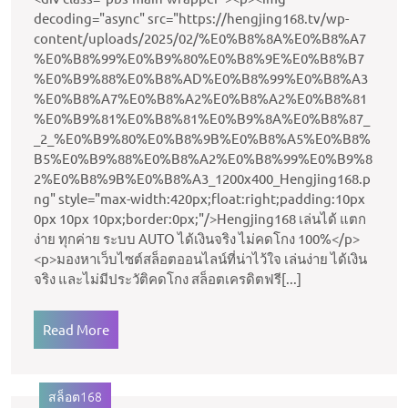
ระบบ
เดียว
decoding="async" src="https://hengjing168.tv/wp-
content/uploads/2025/02/%E0%B8%8A%E0%B8%A7
faro168
ที่
%E0%B8%99%E0%B9%80%E0%B8%9E%E0%B8%B7
ทุน
Cashb
%E0%B9%88%E0%B8%AD%E0%B8%99%E0%B8%A3
น้อย
คืน
%E0%B8%A7%E0%B8%A2%E0%B8%A2%E0%B8%81
%E0%B9%81%E0%B8%81%E0%B9%8A%E0%B8%87_
ก็ได้
เงิน
_2_%E0%B9%80%E0%B8%9B%E0%B8%A5%E0%B8%
ถอน
แบบ
B5%E0%B9%88%E0%B8%A2%E0%B8%99%E0%B9%8
2%E0%B8%9B%E0%B8%A3_1200x400_Hengjing168.p
Top
เรี
ng" style="max-width:420px;float:right;padding:10px
35
ยล
0px 10px 10px;border:0px;"/>Hengjing168 เล่นได้ แตก
by
ไทม์
ง่าย ทุกค่าย ระบบ AUTO ได้เงินจริง ไม่คดโกง 100%</p>
<p>มองหาเว็บไซต์สล็อตออนไลน์ที่น่าไว้ใจ เล่นง่าย ได้เงิน
Major
ระบบ
จริง และไม่มีประวัติคดโกง สล็อตเครดิตฟรี[...]
faro168.co
ทัน
สมัย
Read
Read More
ภาพ
More
เกม
สล็อต168
คม