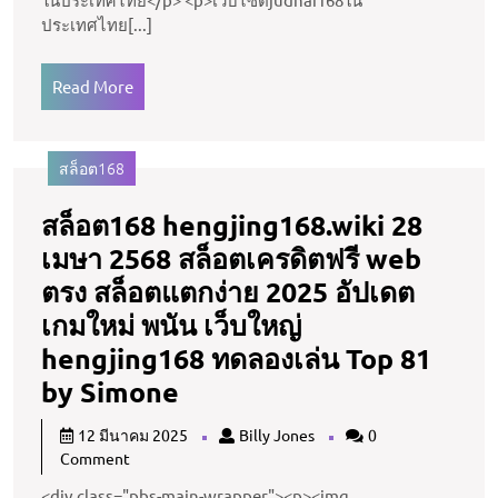
จริง
ประเทศไทย[...]
คา
Read
Read More
สิ
More
โน
ออนไลน์
สล็อต168
เว็บ
สล็อต168 hengjing168.wiki 28
เปิด
เมษา 2568 สล็อตเครดิตฟรี web
ใหม่
ตรง สล็อตแตกง่าย 2025 อัปเดต
pg168
เกมใหม่ พนัน เว็บใหญ่
เครดิต
hengjing168 ทดลองเล่น Top 81
ฟรี
สล็อต168
by Simone
Top
hengjing168.wiki
28
12
Billy
12 มีนาคม 2025
Billy Jones
0
28
by
มีนาคม
Jones
Comment
2025
เมษา
Teri
<div class="pbs-main-wrapper"><p><img