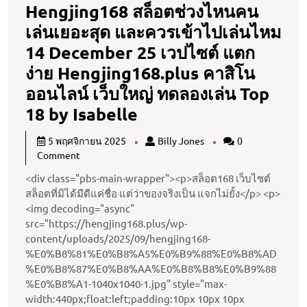
Hengjing168 สล็อตช่วงไหนคน
ทุก
เล่นเยอะสุด และควรเข้าไปเล่นไหม
ค่าย
14 December 25 เวปไซต์ แตก
ดัง
ง่าย Hengjing168.plus คาสิโน
slot168
ออนไลน์ เว็บใหญ่ ทดลองเล่น Top
เข้า
Hengjing168
18 by Isabelle
สู่
สล็อต
ระบบ
5
Billy
5 พฤศจิกายน 2025
Billy Jones
0
ช่วง
พฤศจิกายน
Jones
Comment
สล็อต168
2025
ไหน
1
<div class="pbs-main-wrapper"><p>สล็อต168 เว็บไซต์
คน
สล็อตที่มิได้มีดีแค่ชื่อ แต่ว่าของจริงเป็น แจกไม่ยั้ง</p> <p>
ล้าน
<img decoding="async"
เล่น
ก็
src="https://hengjing168.plus/wp-
เยอะ
ถอน
content/uploads/2025/09/hengjing168-
สุด
%E0%B8%81%E0%B8%A5%E0%B9%88%E0%B8%AD
ได้
%E0%B8%87%E0%B8%AA%E0%B8%B8%E0%B9%88
และ
Top
%E0%B8%A1-1040x1040-1.jpg" style="max-
ควร
width:440px;float:left;padding:10px 10px 10px
45