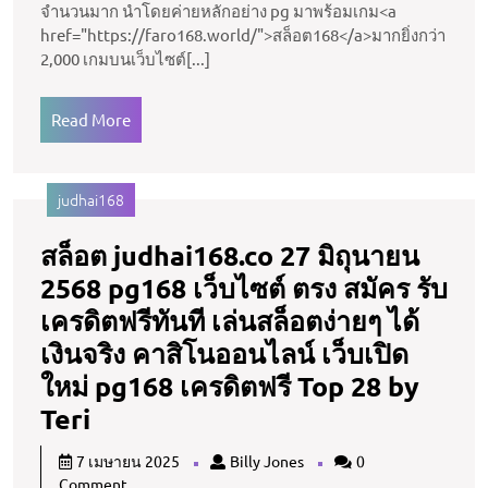
faro168
จำนวนมาก นำโดยค่ายหลักอย่าง pg มาพร้อมเกม<a
แท้
href="https://faro168.world/">สล็อต168</a>มากยิ่งกว่า
faro168.world
ระบบ
2,000 เกมบนเว็บไซต์[...]
สล็อต
เสถียร
websiteใหญ่
Read
Read More
Top
เว็บ
More
23
สล็อต
by
judhai168
ออนไลน์
Tara
ที่
สล็อต judhai168.co 27 มิถุนายน
hengj
ได้
2568 pg168 เว็บไซต์ ตรง สมัคร รับ
27
รับ
เครดิตฟรีทันที เล่นสล็อตง่ายๆ ได้
June
ความ
เงินจริง คาสิโนออนไลน์ เว็บเปิด
2025
นิยม
ใหม่ pg168 เครดิตฟรี Top 28 by
สูงสุด
สล็อต
Teri
31
judhai168.co
กรกฎาคม
7
Billy
7 เมษายน 2025
Billy Jones
0
27
เมษายน
Jones
Comment