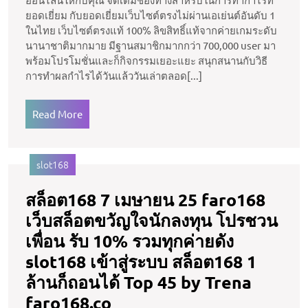
ลุ้น
ยอดเยี่ยม กับยอดเยี่ยมเว็บไซต์ตรงไม่ผ่านเอเย่นต์อันดับ 1
Top
ในไทย เว็บไซต์ตรงแท้ 100% ลิขสิทธิ์แท้จากค่ายเกมระดับ
21
นานาชาติมากมาย มีฐานสมาชิกมากกว่า 700,000 user มา
พร้อมโปรโมชั่นและก็กิจกรรมเยอะแยะ สนุกสนานกับวิธี
by
การทำผลกำไรได้วันแล้ววันเล่าตลอด[...]
And
faro
Read
Read More
ระบ
More
ออ
slot168
โต้
100
สล็อต168 7 เมษายน 25 faro168
ไม่
เว็บสล็อตขวัญใจนักลงทุน โปรชวน
ต้อง
เพื่อน รับ 10% รวมทุกค่ายดัง
ทำ
slot168 เข้าสู่ระบบ สล็อต168 1
เทิร์
ล้านก็ถอนได้ Top 45 by Trena
ยิง
สล็อต168
faro168.co