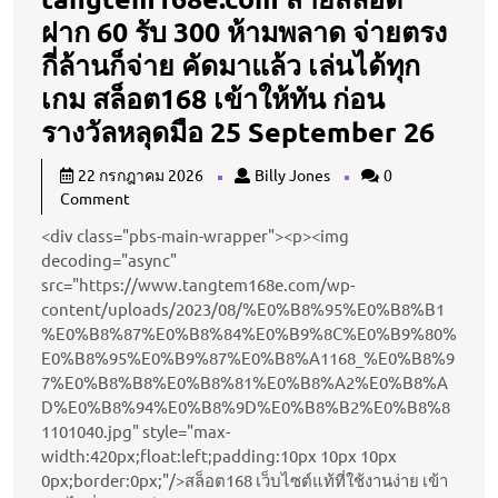
ฝาก 60 รับ 300 ห้ามพลาด จ่ายตรง
กี่ล้านก็จ่าย คัดมาแล้ว เล่นได้ทุก
เกม สล็อต168 เข้าให้ทัน ก่อน
สล็อ
รางวัลหลุดมือ 25 September 26
สาย
22
Billy
22 กรกฎาคม 2026
Billy Jones
0
แตก
กรกฎาคม
Jones
Comment
2026
ลุ้น
<div class="pbs-main-wrapper"><p><img
กำไร
decoding="async"
src="https://www.tangtem168e.com/wp-
แบบ
content/uploads/2023/08/%E0%B8%95%E0%B8%B1
ไม่
%E0%B8%87%E0%B8%84%E0%B9%8C%E0%B9%80%
เสีย
E0%B8%95%E0%B9%87%E0%B8%A1168_%E0%B8%9
7%E0%B8%B8%E0%B8%81%E0%B8%A2%E0%B8%A
ฟีล
D%E0%B8%94%E0%B8%9D%E0%B8%B2%E0%B8%8
Top
1101040.jpg" style="max-
width:420px;float:left;padding:10px 10px 10px
32
0px;border:0px;"/>สล็อต168 เว็บไซต์แท้ที่ใช้งานง่าย เข้า
by