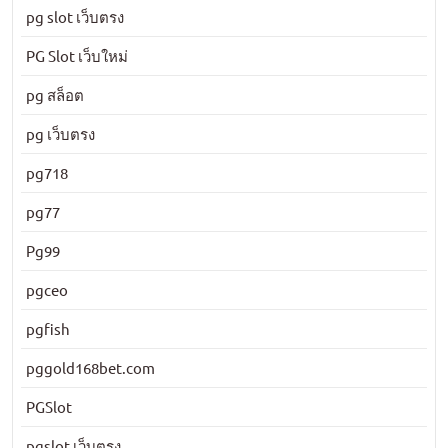
pg slot เว็บตรง
PG Slot เว็บใหม่
pg สล็อต
pg เว็บตรง
pg718
pg77
Pg99
pgceo
pgfish
pggold168bet.com
PGSlot
pgslot เว็บตรง