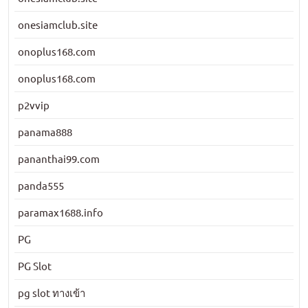
onesiamclub.site
onoplus168.com
onoplus168.com
p2vvip
panama888
pananthai99.com
panda555
paramax1688.info
PG
PG Slot
pg slot ทางเข้า