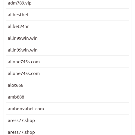
adm789.vip
allbestbet
allbet24hr
allin99win.win
allin99win.win
allone745s.com
allone745s.com
alot666
amb888
ambnovabet.com
aress77.shop
aress77.shop