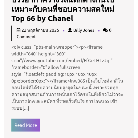
เหมาะกับคนที่ชอบความสดใหม่
lnw365
Top 66 by Chanel
เข้า
22
Billy
22 พฤศจิกายน 2025
Billy Jones
0
สู่
พฤศจิกายน
Jones
Comment
2025
ระบบ
<div class="pbs-main-wrapper"><p><iframe
5
width="640" height="360"
src="//www.youtube.com/embed/FfGeTHLzJqI"
October
frameborder="0" allowfullscreen
lnw365
style="float:left;padding:10px 10px 10px
เข้า
0px;border:0px;"></iframe>lnw365 เป็นเว็บไซต์คาสิโน
ออนไลน์ที่ได้รับความนิยมสูงสุดในขณะนี้ เพราะรวมทุก
สู่
ความสนุกสนานด้านการพนันเอาไว้ครบในที่เดียว ไม่ว่าจะ
ระบบ
เป็นการ lnw365 สมัคร ที่รวดเร็วทันใจ การ lnw365 เข้า
ระบบ[...]
กิจกรรม
สลับ
Read
Read More
บรรยากาศ
More
รางวัล