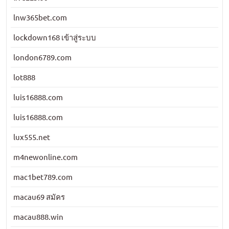
lnw365bet.com
lockdown168 เข้าสู่ระบบ
london6789.com
lot888
luis16888.com
luis16888.com
lux555.net
m4newonline.com
mac1bet789.com
macau69 สมัคร
macau888.win