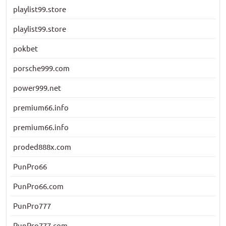
playlist99.store
playlist99.store
pokbet
porsche999.com
power999.net
premium66.info
premium66.info
proded888x.com
PunPro66
PunPro66.com
PunPro777
PunPro777.com