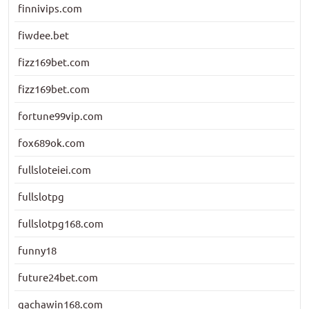
finnivips.com
fiwdee.bet
fizz169bet.com
fizz169bet.com
fortune99vip.com
fox689ok.com
fullsloteiei.com
fullslotpg
fullslotpg168.com
funny18
future24bet.com
gachawin168.com